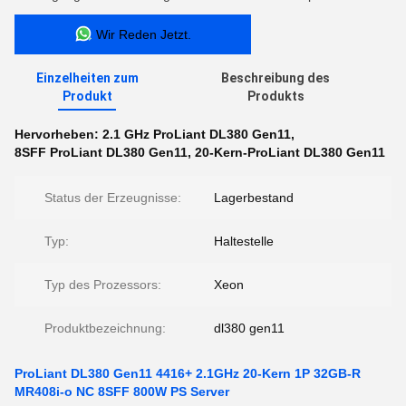
Wir Reden Jetzt.
Einzelheiten zum
Beschreibung des
Produkt
Produkts
Hervorheben:
2.1 GHz ProLiant DL380 Gen11
,
8SFF ProLiant DL380 Gen11
,
20-Kern-ProLiant DL380 Gen11
Status der Erzeugnisse:
Lagerbestand
Typ:
Haltestelle
Typ des Prozessors:
Xeon
Produktbezeichnung:
dl380 gen11
ProLiant DL380 Gen11 4416+ 2.1GHz 20-Kern 1P 32GB-R
MR408i-o NC 8SFF 800W PS Server