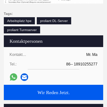
Tags:
Arbeitsplatz hpe
proliant DL-Server
proliant Turmserver
Kontaktpersonen
Kontaktpersonen:
Mr. Ma
Tel.:
86-- 18910255277
Wir Reden Jetzt.