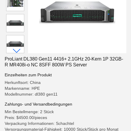
ProLiant DL380 Gen11 4416+ 2.1GHz 20-Kern 1P 32GB-
R MR408i-o NC 8SFF 800W PS Server
Einzelheiten zum Produkt
Herkunftsort: China
Markenname: HPE
Modellnummer: dl380 gen11
Zahlungs- und Versandbedingungen
Min Bestellmenge: 2 Stück
Preis: $4500.00/pieces
Verpackung Informationen: Schachtel
Versorgungsmaterial-Fähigkeit: 10000 Stück/Stück pro Monat