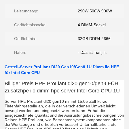
Leistungstyp:
290W 500W 900W
Gedächtnissockel:
4 DIMM-Sockel
Gedächtnis:
32GB DDR4 2666
Hafen:
- Das ist Tianjin.
Gestell-Server ProLiant Dl20 Gen10/Gen9 1U Dimm Ilo HPE
für Intel Core CPU
Billiger Preis HPE ProLiant dl20 gen10/gen9 FÜR
Zusatzhpe ilo dimm hpe server Intel Core CPU 1U
Server HPE ProLiant dl20 gen10 nimmt 15,05-Zoll-kurze
Tiefenfahrgestelle an, die in der verschiedenen Umwelt leicht
bewegt werden und eingesetzt werden kann. Er hat die
ausgezeichnete Qualität und die Ausrüstungsbeschreibungen von
Reihen HPE ProLiant, wie Betrachtensystemkomponenten ohne
die Werkzeuge und erheblich verbessert Unterhaltbarkeit, etc.