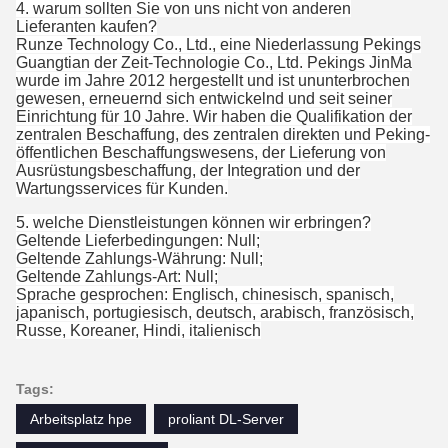
4. warum sollten Sie von uns nicht von anderen
Lieferanten kaufen?
Runze Technology Co., Ltd., eine Niederlassung Pekings
Guangtian der Zeit-Technologie Co., Ltd. Pekings JinMa
wurde im Jahre 2012 hergestellt und ist ununterbrochen
gewesen, erneuernd sich entwickelnd und seit seiner
Einrichtung für 10 Jahre. Wir haben die Qualifikation der
zentralen Beschaffung, des zentralen direkten und Peking-
öffentlichen Beschaffungswesens, der Lieferung von
Ausrüstungsbeschaffung, der Integration und der
Wartungsservices für Kunden.
5.
welche Dienstleistungen können wir erbringen?
Geltende Lieferbedingungen: Null;
Geltende Zahlungs-Währung: Null;
Geltende Zahlungs-Art: Null;
Sprache gesprochen: Englisch, chinesisch, spanisch,
japanisch, portugiesisch, deutsch, arabisch, französisch,
Russe, Koreaner, Hindi, italienisch
Tags:
Arbeitsplatz hpe
proliant DL-Server