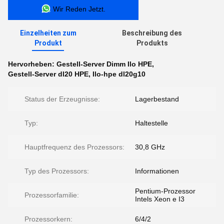
Wir Reden Jetzt.
Einzelheiten zum
Beschreibung des
Produkt
Produkts
Hervorheben:
Gestell-Server Dimm Ilo HPE
,
Gestell-Server dl20 HPE
,
Ilo-hpe dl20g10
Status der Erzeugnisse:
Lagerbestand
Typ:
Haltestelle
Hauptfrequenz des Prozessors:
30,8 GHz
Typ des Prozessors:
Informationen
Pentium-Prozessor
Prozessorfamilie:
Intels Xeon e I3
Prozessorkern:
6/4/2