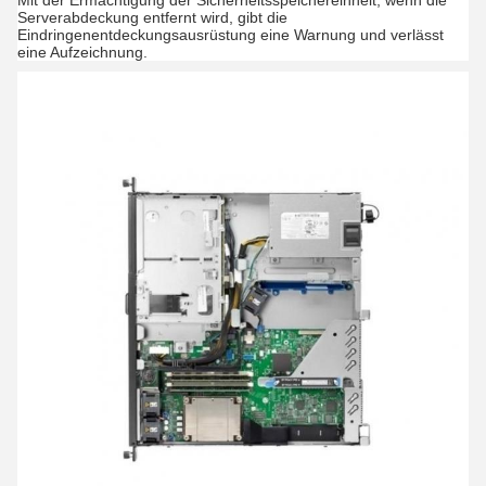
Mit der Ermächtigung der Sicherheitsspeichereinheit, wenn die
Serverabdeckung entfernt wird, gibt die
Eindringenentdeckungsausrüstung eine Warnung und verlässt
eine Aufzeichnung.