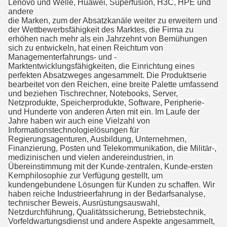
Lenovo und Welle, Huawei, Superfusion, H3C, HPE und
andere
die Marken, zum der Absatzkanäle weiter zu erweitern und
der Wettbewerbsfähigkeit des Marktes, die Firma zu
erhöhen nach mehr als ein Jahrzehnt von Bemühungen
sich zu entwickeln, hat einen Reichtum von
Managementerfahrungs- und -
Marktentwicklungsfähigkeiten, die Einrichtung eines
perfekten Absatzweges angesammelt. Die Produktserie
bearbeitet von den Reichen, eine breite Palette umfassend
und beziehen Tischrechner, Notebooks, Server,
Netzprodukte, Speicherprodukte, Software, Peripherie-
und Hunderte von anderen Arten mit ein. Im Laufe der
Jahre haben wir auch eine Vielzahl von
Informationstechnologielösungen für
Regierungsagenturen, Ausbildung, Unternehmen,
Finanzierung, Posten und Telekommunikation, die Militär-,
medizinischen und vielen andereindustrien, in
Übereinstimmung mit der Kunde-zentralen, Kunde-ersten
Kernphilosophie zur Verfügung gestellt, um
kundengebundene Lösungen für Kunden zu schaffen. Wir
haben reiche Industrieerfahrung in der Bedarfsanalyse,
technischer Beweis, Ausrüstungsauswahl,
Netzdurchführung, Qualitätssicherung, Betriebstechnik,
Vorfeldwartungsdienst und andere Aspekte angesammelt,