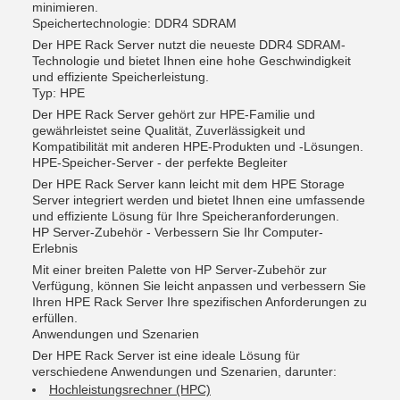
minimieren.
Speichertechnologie: DDR4 SDRAM
Der HPE Rack Server nutzt die neueste DDR4 SDRAM-
Technologie und bietet Ihnen eine hohe Geschwindigkeit
und effiziente Speicherleistung.
Typ: HPE
Der HPE Rack Server gehört zur HPE-Familie und
gewährleistet seine Qualität, Zuverlässigkeit und
Kompatibilität mit anderen HPE-Produkten und -Lösungen.
HPE-Speicher-Server - der perfekte Begleiter
Der HPE Rack Server kann leicht mit dem HPE Storage
Server integriert werden und bietet Ihnen eine umfassende
und effiziente Lösung für Ihre Speicheranforderungen.
HP Server-Zubehör - Verbessern Sie Ihr Computer-
Erlebnis
Mit einer breiten Palette von HP Server-Zubehör zur
Verfügung, können Sie leicht anpassen und verbessern Sie
Ihren HPE Rack Server Ihre spezifischen Anforderungen zu
erfüllen.
Anwendungen und Szenarien
Der HPE Rack Server ist eine ideale Lösung für
verschiedene Anwendungen und Szenarien, darunter:
Hochleistungsrechner (HPC)