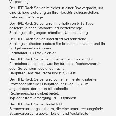
Verpackung:
Der HPE Rack Server ist sicher in einer Box verpackt, um
eine sichere Lieferung an Ihre Haustür sicherzustellen.
Lieferzeit: 5-15 Tage
Der HPE Rack Server wird innerhalb von 5-15 Tagen
geliefert, je nach Standort und Bestellmenge.
Zahlungsbedingungen: sämtliche Unterstützung
Der HPE Rack Server unterstützt verschiedene
Zahlungsmethoden, sodass Sie bequem einkaufen und Ihr
Budget verwalten können.
Formfaktor: 1U Rack-Server
Der HPE Rack Server ist mit einem kompakten 1U-
Formfaktor ausgelegt, was ihn für jedes Rechenzentrum
oder Serverraum geeignet macht.
Hauptfrequenz des Prozessors: 3,2 GHz
Der HPE Rack Server wird von einem leistungsstarken
Prozessor mit einer Hauptfrequenz von 3,2 GHz
angetrieben, der Ihnen blitzschnelle
Rechengeschwindigkeit bietet.
Typ der Stromversorgung: N+1 Optionen
Der HPE Rack Server bietet N+1
Stromversorgungsoptionen, die eine unterbrechungsfreie
Stromversorgung gewährleisten und Ausfallzeiten