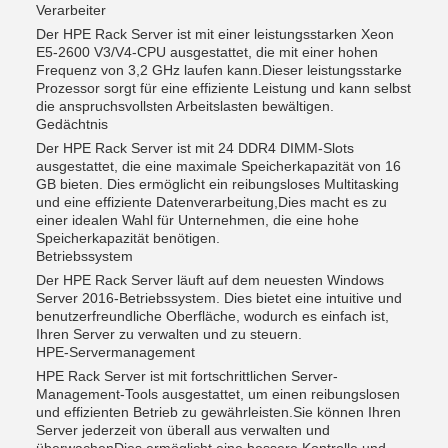
Verarbeiter
Der HPE Rack Server ist mit einer leistungsstarken Xeon
E5-2600 V3/V4-CPU ausgestattet, die mit einer hohen
Frequenz von 3,2 GHz laufen kann.Dieser leistungsstarke
Prozessor sorgt für eine effiziente Leistung und kann selbst
die anspruchsvollsten Arbeitslasten bewältigen.
Gedächtnis
Der HPE Rack Server ist mit 24 DDR4 DIMM-Slots
ausgestattet, die eine maximale Speicherkapazität von 16
GB bieten. Dies ermöglicht ein reibungsloses Multitasking
und eine effiziente Datenverarbeitung,Dies macht es zu
einer idealen Wahl für Unternehmen, die eine hohe
Speicherkapazität benötigen.
Betriebssystem
Der HPE Rack Server läuft auf dem neuesten Windows
Server 2016-Betriebssystem. Dies bietet eine intuitive und
benutzerfreundliche Oberfläche, wodurch es einfach ist,
Ihren Server zu verwalten und zu steuern.
HPE-Servermanagement
HPE Rack Server ist mit fortschrittlichen Server-
Management-Tools ausgestattet, um einen reibungslosen
und effizienten Betrieb zu gewährleisten.Sie können Ihren
Server jederzeit von überall aus verwalten und