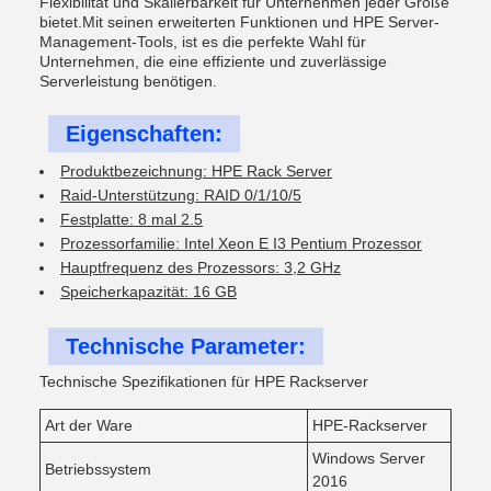
Flexibilität und Skalierbarkeit für Unternehmen jeder Größe
bietet.Mit seinen erweiterten Funktionen und HPE Server-
Management-Tools, ist es die perfekte Wahl für
Unternehmen, die eine effiziente und zuverlässige
Serverleistung benötigen.
Eigenschaften:
Produktbezeichnung: HPE Rack Server
Raid-Unterstützung: RAID 0/1/10/5
Festplatte: 8 mal 2.5
Prozessorfamilie: Intel Xeon E I3 Pentium Prozessor
Hauptfrequenz des Prozessors: 3,2 GHz
Speicherkapazität: 16 GB
Technische Parameter:
Technische Spezifikationen für HPE Rackserver
Art der Ware
HPE-Rackserver
Windows Server
Betriebssystem
2016