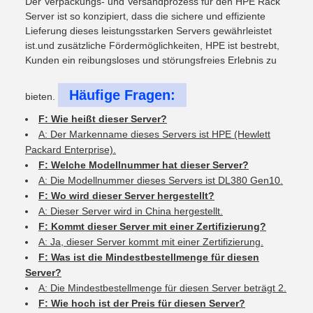
Der Verpackungs- und Versandprozess für den HPE Rack
Server ist so konzipiert, dass die sichere und effiziente
Lieferung dieses leistungsstarken Servers gewährleistet
ist.und zusätzliche Fördermöglichkeiten, HPE ist bestrebt,
Kunden ein reibungsloses und störungsfreies Erlebnis zu
Häufige Fragen:
bieten.
F: Wie heißt dieser Server?
A: Der Markenname dieses Servers ist HPE (Hewlett
Packard Enterprise).
F: Welche Modellnummer hat dieser Server?
A: Die Modellnummer dieses Servers ist DL380 Gen10.
F: Wo wird dieser Server hergestellt?
A: Dieser Server wird in China hergestellt.
F: Kommt dieser Server mit einer Zertifizierung?
A: Ja, dieser Server kommt mit einer Zertifizierung.
F: Was ist die Mindestbestellmenge für diesen
Server?
A: Die Mindestbestellmenge für diesen Server beträgt 2.
F: Wie hoch ist der Preis für diesen Server?