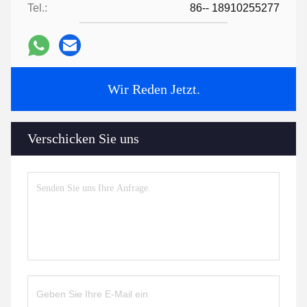
Tel.:
86-- 18910255277
Wir Reden Jetzt.
Verschicken Sie uns