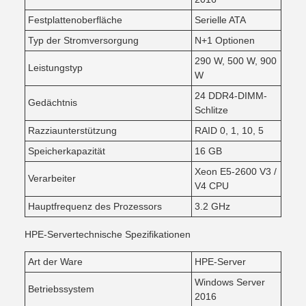
Festplattenoberfläche
Serielle ATA
Typ der Stromversorgung
N+1 Optionen
290 W, 500 W, 900
Leistungstyp
W
24 DDR4-DIMM-
Gedächtnis
Schlitze
Razziaunterstützung
RAID 0, 1, 10, 5
Speicherkapazität
16 GB
Xeon E5-2600 V3 /
Verarbeiter
V4 CPU
Hauptfrequenz des Prozessors
3.2 GHz
HPE-Servertechnische Spezifikationen
Art der Ware
HPE-Server
Windows Server
Betriebssystem
2016