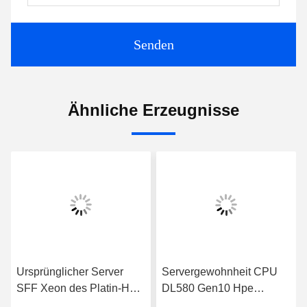
Senden
Ähnliche Erzeugnisse
Ursprünglicher Server
Servergewohnheit CPU
SFF Xeon des Platin-HPE
DL580 Gen10 Hpe
Proliant DL580 Gen10
Proliant Ilo 4U Xeon-