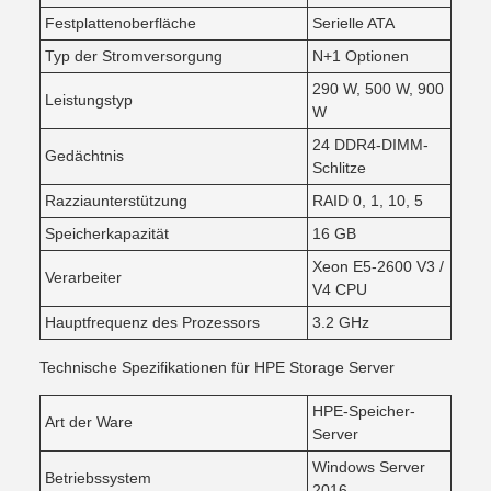
Festplattenoberfläche
Serielle ATA
Typ der Stromversorgung
N+1 Optionen
290 W, 500 W, 900
Leistungstyp
W
24 DDR4-DIMM-
Gedächtnis
Schlitze
Razziaunterstützung
RAID 0, 1, 10, 5
Speicherkapazität
16 GB
Xeon E5-2600 V3 /
Verarbeiter
V4 CPU
Hauptfrequenz des Prozessors
3.2 GHz
Technische Spezifikationen für HPE Storage Server
HPE-Speicher-
Art der Ware
Server
Windows Server
Betriebssystem
2016