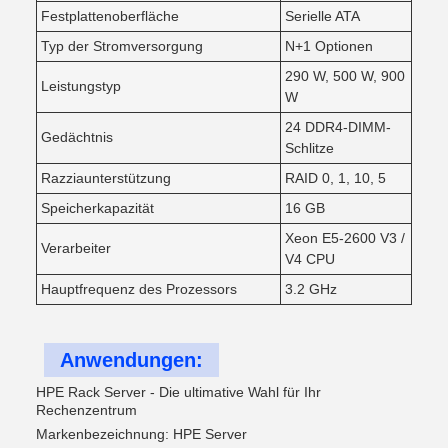
Festplattenoberfläche
Serielle ATA
Typ der Stromversorgung
N+1 Optionen
290 W, 500 W, 900
Leistungstyp
W
24 DDR4-DIMM-
Gedächtnis
Schlitze
Razziaunterstützung
RAID 0, 1, 10, 5
Speicherkapazität
16 GB
Xeon E5-2600 V3 /
Verarbeiter
V4 CPU
Hauptfrequenz des Prozessors
3.2 GHz
Anwendungen:
HPE Rack Server - Die ultimative Wahl für Ihr
Rechenzentrum
Markenbezeichnung: HPE Server