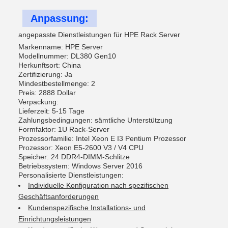
Anpassung:
angepasste Dienstleistungen für HPE Rack Server
Markenname: HPE Server
Modellnummer: DL380 Gen10
Herkunftsort: China
Zertifizierung: Ja
Mindestbestellmenge: 2
Preis: 2888 Dollar
Verpackung:
Lieferzeit: 5-15 Tage
Zahlungsbedingungen: sämtliche Unterstützung
Formfaktor: 1U Rack-Server
Prozessorfamilie: Intel Xeon E I3 Pentium Prozessor
Prozessor: Xeon E5-2600 V3 / V4 CPU
Speicher: 24 DDR4-DIMM-Schlitze
Betriebssystem: Windows Server 2016
Personalisierte Dienstleistungen:
Individuelle Konfiguration nach spezifischen
Geschäftsanforderungen
Kundenspezifische Installations- und
Einrichtungsleistungen