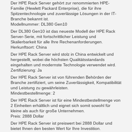
Der HPE Rack Server gehört zur renommierten HPE-
Familie (Hewlett Packard Enterprise), die für ihre
Spitzentechnologie und zuverlässige Lösungen in der IT-
Branche bekannt ist.
Modellnummer: DL380 Gen10
Der DL380 Gen10 ist das neueste Modell der HPE Rack
Server-Serie, mit fortschrittlicher Leistung und
Skalierbarkeit für alle Ihre Rechenanforderungen.
Herkunftsort: China
Der HPE Rack Server wird stolz in China entwickelt und
hergestellt, wobei die höchsten Qualitätsstandards
eingehalten und modernste Technologie verwendet wird.
Zertifizierung: Ja
Der HPE Rack Server ist von führenden Behörden der
Branche zertifiziert, um seine Zuverlässigkeit, Kompatibilität
und Leistung zu gewährleisten.
Mindestbestellmenge: 2
Der HPE Rack Server ist für eine Mindestbestellmenge von
2 Einheiten erhältlich und eignet sich somit sowohl für
kleine als auch für große Unternehmen.
Preis: 2888 Dollar
Der HPE Rack Server ist preiswert bei 2888 Dollar und
bietet Ihnen den besten Wert für Ihre Investition.