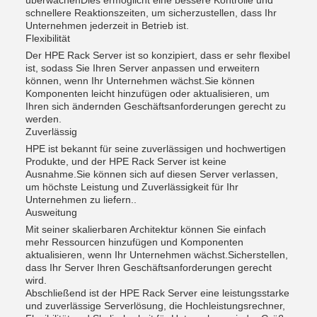
überwachenDies ermöglicht eine bessere Kontrolle und
schnellere Reaktionszeiten, um sicherzustellen, dass Ihr
Unternehmen jederzeit in Betrieb ist.
Flexibilität
Der HPE Rack Server ist so konzipiert, dass er sehr flexibel
ist, sodass Sie Ihren Server anpassen und erweitern
können, wenn Ihr Unternehmen wächst.Sie können
Komponenten leicht hinzufügen oder aktualisieren, um
Ihren sich ändernden Geschäftsanforderungen gerecht zu
werden.
Zuverlässig
HPE ist bekannt für seine zuverlässigen und hochwertigen
Produkte, und der HPE Rack Server ist keine
Ausnahme.Sie können sich auf diesen Server verlassen,
um höchste Leistung und Zuverlässigkeit für Ihr
Unternehmen zu liefern..
Ausweitung
Mit seiner skalierbaren Architektur können Sie einfach
mehr Ressourcen hinzufügen und Komponenten
aktualisieren, wenn Ihr Unternehmen wächst.Sicherstellen,
dass Ihr Server Ihren Geschäftsanforderungen gerecht
wird.
Abschließend ist der HPE Rack Server eine leistungsstarke
und zuverlässige Serverlösung, die Hochleistungsrechner,