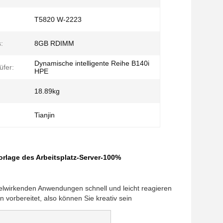
T5820 W-2223
:
8GB RDIMM
Dynamische intelligente Reihe B140i
üfer:
HPE
18.89kg
Tianjin
rlage des Arbeitsplatz-Server-100%
selwirkenden Anwendungen schnell und leicht reagieren
vorbereitet, also können Sie kreativ sein