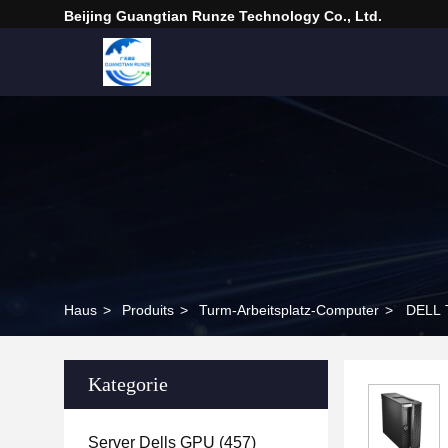
Beijing Guangtian Runze Technology Co., Ltd.
Haus
>
Produits
>
Turm-Arbeitsplatz-Computer
>
DELL 
Kategorie
Server Dells GPU
(457)