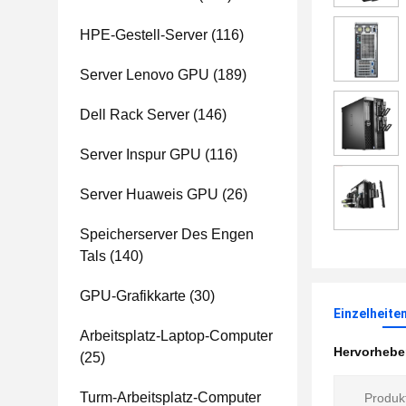
HPE-Gestell-Server
(116)
Server Lenovo GPU
(189)
Dell Rack Server
(146)
Server Inspur GPU
(116)
Server Huaweis GPU
(26)
Speicherserver Des Engen
Tals
(140)
GPU-Grafikkarte
(30)
Einzelheite
Arbeitsplatz-Laptop-Computer
Hervorheb
(25)
Turm-Arbeitsplatz-Computer
Produkt