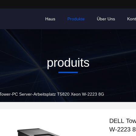
Haus
Produkte
Über Uns
Kont
produits
Tower-PC Server-Arbeitsplatz T5820 Xeon W-2223 8G
DELL Tow
W-2223 