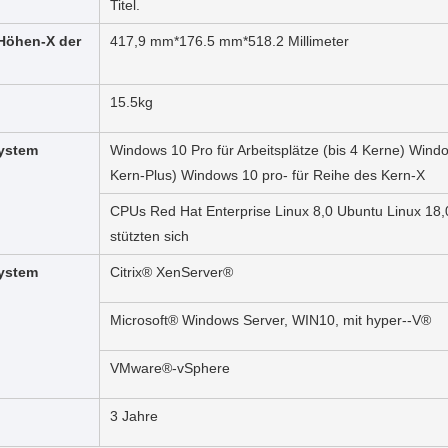
Titel.
 Höhen-X der
417,9 mm*176.5 mm*518.2 Millimeter
15.5kg
system
Windows 10 Pro für Arbeitsplätze (bis 4 Kerne) Windo
Kern-Plus) Windows 10 pro- für Reihe des Kern-X
CPUs Red Hat Enterprise Linux 8,0 Ubuntu Linux 18
stützten sich
system
Citrix® XenServer®
Microsoft® Windows Server, WIN10, mit hyper--V®
VMware®-vSphere
3 Jahre