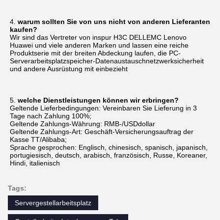
4. 
warum sollten Sie von uns nicht von anderen Lieferanten 
kaufen?
Wir sind das Vertreter von inspur H3C DELLEMC Lenovo 
Huawei und viele anderen Marken und lassen eine reiche 
Produktserie mit der breiten Abdeckung laufen, die PC-
Serverarbeitsplatzspeicher-Datenaustauschnetzwerksicherheit 
und andere Ausrüstung mit einbezieht
5. 
welche Dienstleistungen können wir erbringen?
Geltende Lieferbedingungen: Vereinbaren Sie Lieferung in 3 
Tage nach Zahlung 100%;
Geltende Zahlungs-Währung: RMB-/USDdollar
Geltende Zahlungs-Art: Geschäft-Versicherungsauftrag der 
Kasse TT/Alibaba;
Sprache gesprochen: Englisch, chinesisch, spanisch, japanisch, 
portugiesisch, deutsch, arabisch, französisch, Russe, Koreaner, 
Hindi, italienisch
Tags:
Servergestellarbeitsplatz