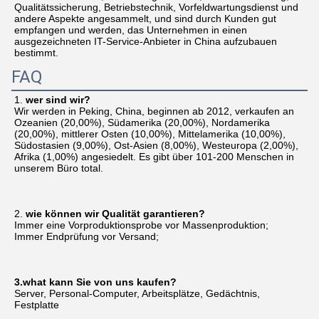
Qualitätssicherung, Betriebstechnik, Vorfeldwartungsdienst und 
andere Aspekte angesammelt, und sind durch Kunden gut 
empfangen und werden, das Unternehmen in einen 
ausgezeichneten IT-Service-Anbieter in China aufzubauen 
bestimmt.
FAQ
1. 
wer sind wir?
Wir werden in Peking, China, beginnen ab 2012, verkaufen an 
Ozeanien (20,00%), Südamerika (20,00%), Nordamerika 
(20,00%), mittlerer Osten (10,00%), Mittelamerika (10,00%), 
Südostasien (9,00%), Ost-Asien (8,00%), Westeuropa (2,00%), 
Afrika (1,00%) angesiedelt. Es gibt über 101-200 Menschen in 
unserem Büro total.
2. 
wie können wir Qualität garantieren?
Immer eine Vorproduktionsprobe vor Massenproduktion;
Immer Endprüfung vor Versand;
3.what kann Sie von uns kaufen?
Server, Personal-Computer, Arbeitsplätze, Gedächtnis, 
Festplatte