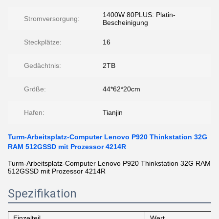
1400W 80PLUS: Platin-
Stromversorgung:
Bescheinigung
Steckplätze:
16
Gedächtnis:
2TB
Größe:
44*62*20cm
Hafen:
Tianjin
Turm-Arbeitsplatz-Computer Lenovo P920 Thinkstation 32G
RAM 512GSSD mit Prozessor 4214R
Turm-Arbeitsplatz-Computer Lenovo P920 Thinkstation 32G RAM
512GSSD mit Prozessor 4214R
Spezifikation
Einzelteil
Wert