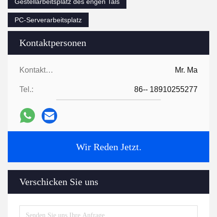
Gestellarbeitsplatz des engen Tals
PC-Serverarbeitsplatz
Kontaktpersonen
Kontaktpersonen:
Mr. Ma
Tel.:
86-- 18910255277
Wir Reden Jetzt.
Verschicken Sie uns