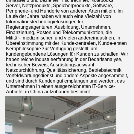
umfassend und beziehen Tischrechner, Notebooks, 
Server, Netzprodukte, Speicherprodukte, Software, 
Peripherie- und Hunderte von anderen Arten mit ein. Im 
Laufe der Jahre haben wir auch eine Vielzahl von 
Informationstechnologielösungen für 
Regierungsagenturen, Ausbildung, Unternehmen, 
Finanzierung, Posten und Telekommunikation, die 
Militär-, medizinischen und vielen andereindustrien, in 
Übereinstimmung mit der Kunde-zentralen, Kunde-ersten 
Kernphilosophie zur Verfügung gestellt, um 
kundengebundene Lösungen für Kunden zu schaffen. Wir 
haben reiche Industrieerfahrung in der Bedarfsanalyse, 
technischer Beweis, Ausrüstungsauswahl, 
Netzdurchführung, Qualitätssicherung, Betriebstechnik, 
Vorfeldwartungsdienst und andere Aspekte angesammelt, 
und sind durch Kunden gut empfangen und werden, das 
Unternehmen in einen ausgezeichneten IT-Service-
Anbieter in China aufzubauen bestimmt.