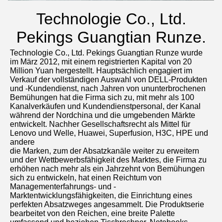
Technologie Co., Ltd.
Pekings Guangtian Runze.
Technologie Co., Ltd. Pekings Guangtian Runze wurde 
im März 2012, mit einem registrierten Kapital von 20 
Million Yuan hergestellt. Hauptsächlich engagiert im 
Verkauf der vollständigen Auswahl von DELL-Produkten 
und -Kundendienst, nach Jahren von ununterbrochenen 
Bemühungen hat die Firma sich zu, mit mehr als 100 
Kanalverkäufen und Kundendienstpersonal, der Kanal 
während der Nordchina und die umgebenden Märkte 
entwickelt. Nachher Gesellschaftsrecht als Mittel für 
Lenovo und Welle, Huawei, Superfusion, H3C, HPE und 
andere
die Marken, zum der Absatzkanäle weiter zu erweitern 
und der Wettbewerbsfähigkeit des Marktes, die Firma zu 
erhöhen nach mehr als ein Jahrzehnt von Bemühungen 
sich zu entwickeln, hat einen Reichtum von 
Managementerfahrungs- und -
Marktentwicklungsfähigkeiten, die Einrichtung eines 
perfekten Absatzweges angesammelt. Die Produktserie 
bearbeitet von den Reichen, eine breite Palette 