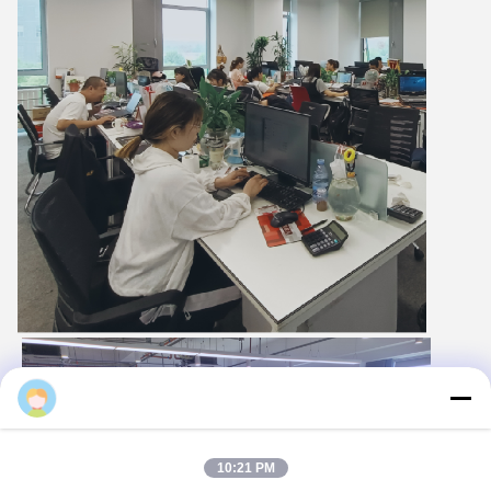
Majiang
10:21 PM