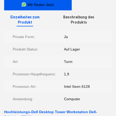
Wir Reden Jetzt.
Einzelheiten zum
Beschreibung des
Produkt
Produkts
Private Form:
Ja
Produkt-Status:
Auf Lager
Art:
Turm
Prozessor-Hauptfrequenz:
1,9
Prozessor-Art:
Intel Xeon 6128
Anwendung:
Computer
Hochleistungs-Dell Desktop Tower Workstation Dell-