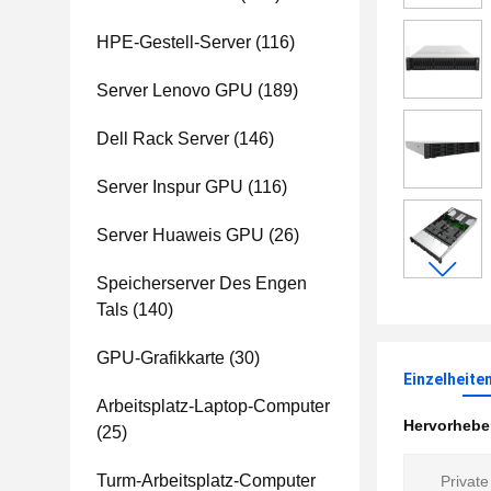
HPE-Gestell-Server
(116)
Server Lenovo GPU
(189)
Dell Rack Server
(146)
Server Inspur GPU
(116)
Server Huaweis GPU
(26)
Speicherserver Des Engen
Tals
(140)
GPU-Grafikkarte
(30)
Einzelheite
Arbeitsplatz-Laptop-Computer
Hervorheb
(25)
Turm-Arbeitsplatz-Computer
Privat