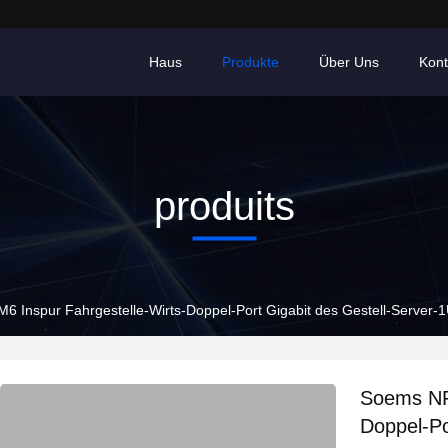
Haus
Produkte
Über Uns
Kont
produits
 Inspur Fahrgestelle-Wirts-Doppel-Port Gigabit des Gestell-Server
Soems NF
Doppel-Po