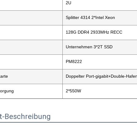
2U
Splitter 4314 2*Intel Xeon
128G DDR4 2933MHz RECC
Unternehmen 3*2T SSD
PM8222
arte
Doppelter Port-gigabit+Double-Hafen
sorgung
2*550W
t-Beschreibung