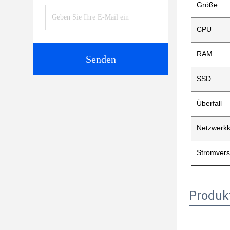
Größe
CPU
RAM
Senden
SSD
Überfall
Netzwerkk
Stromver
Produk