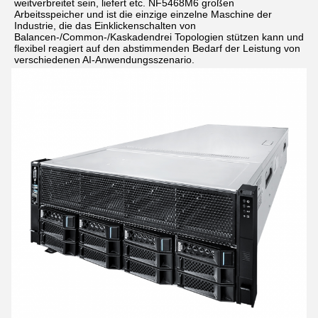
weitverbreitet sein, liefert etc. NF5468M6 großen 
Arbeitsspeicher und ist die einzige einzelne Maschine der 
Industrie, die das Einklickenschalten von 
Balancen-/Common-/Kaskadendrei Topologien stützen kann und 
flexibel reagiert auf den abstimmenden Bedarf der Leistung von 
verschiedenen AI-Anwendungsszenario.