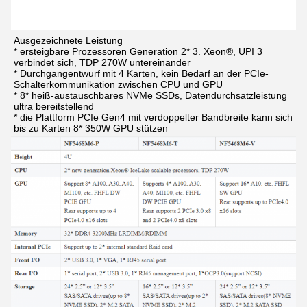
Ausgezeichnete Leistung
* ersteigbare Prozessoren Generation 2* 3. Xeon®, UPI 3 
verbindet sich, TDP 270W untereinander
* Durchgangentwurf mit 4 Karten, kein Bedarf an der PCIe-
Schalterkommunikation zwischen CPU und GPU
* 8* heiß-austauschbares NVMe SSDs, Datendurchsatzleistung 
ultra bereitstellend
* die Plattform PCIe Gen4 mit verdoppelter Bandbreite kann sich 
bis zu Karten 8* 350W GPU stützen