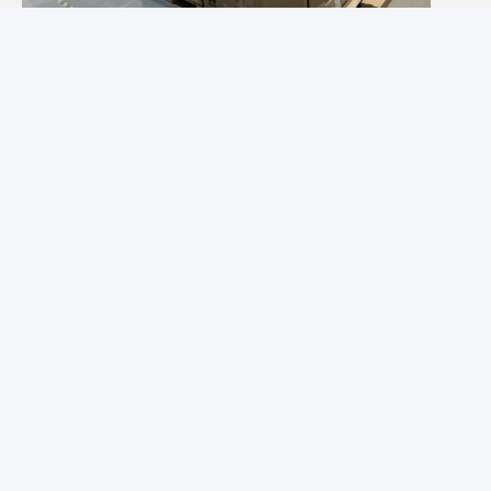
Logistik und Transport
Photo
Video Call
Audio Call
Bescheinigungen