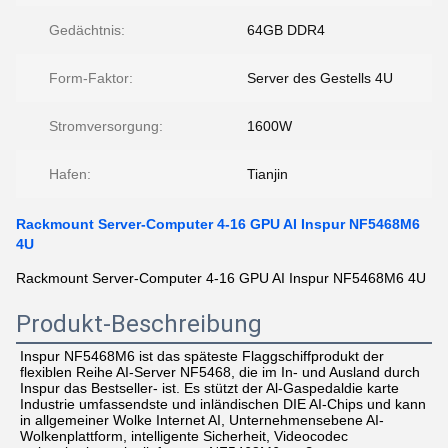
Gedächtnis:
64GB DDR4
Form-Faktor:
Server des Gestells 4U
Stromversorgung:
1600W
Hafen:
Tianjin
Rackmount Server-Computer 4-16 GPU AI Inspur NF5468M6
4U
Rackmount Server-Computer 4-16 GPU AI Inspur NF5468M6 4U
Produkt-Beschreibung
Inspur NF5468M6 ist das späteste Flaggschiffprodukt der 
flexiblen Reihe AI-Server NF5468, die im In- und Ausland durch 
Inspur das Bestseller- ist. Es stützt der Al-Gaspedaldie karte 
Industrie umfassendste und inländischen DIE AI-Chips und kann 
in allgemeiner Wolke Internet AI, Unternehmensebene AI-
Wolkenplattform, intelligente Sicherheit, Videocodec 