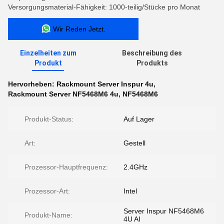
Versorgungsmaterial-Fähigkeit: 1000-teilig/Stücke pro Monat
Wir Reden Jetzt.
Einzelheiten zum
Beschreibung des
Produkt
Produkts
Hervorheben:
Rackmount Server Inspur 4u
,
Rackmount Server NF5468M6 4u
,
NF5468M6
Produkt-Status:
Auf Lager
Art:
Gestell
Prozessor-Hauptfrequenz:
2.4GHz
Prozessor-Art:
Intel
Server Inspur NF5468M6
Produkt-Name:
4U AI