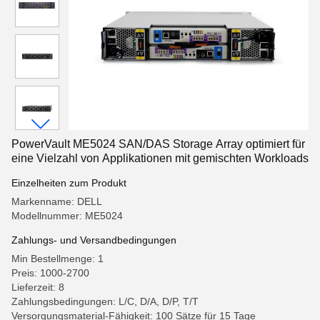
PowerVault ME5024 SAN/DAS Storage Array optimiert für
eine Vielzahl von Applikationen mit gemischten Workloads
Einzelheiten zum Produkt
Markenname: DELL
Modellnummer: ME5024
Zahlungs- und Versandbedingungen
Min Bestellmenge: 1
Preis: 1000-2700
Lieferzeit: 8
Zahlungsbedingungen: L/C, D/A, D/P, T/T
Versorgungsmaterial-Fähigkeit: 100 Sätze für 15 Tage