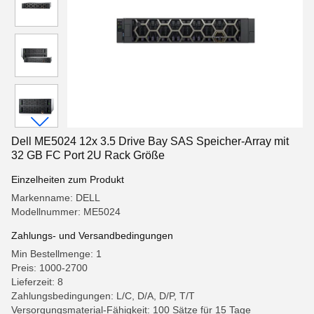
Dell ME5024 12x 3.5 Drive Bay SAS Speicher-Array mit
32 GB FC Port 2U Rack Größe
Einzelheiten zum Produkt
Markenname: DELL
Modellnummer: ME5024
Zahlungs- und Versandbedingungen
Min Bestellmenge: 1
Preis: 1000-2700
Lieferzeit: 8
Zahlungsbedingungen: L/C, D/A, D/P, T/T
Versorgungsmaterial-Fähigkeit: 100 Sätze für 15 Tage