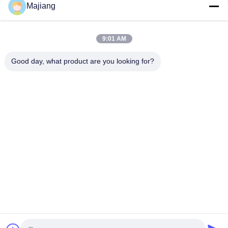
Majiang
9:01 AM
Wir Reden Jetzt.
Good day, what product are you looking for?
Verschicken Sie uns