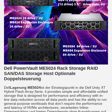
Dell PowerVault ME5024 Rack Storage RAID
SAN/DAS Storage Host Optionale
Doppelsteuerung
Dell
Lagerung ME5024
ist der Einstiegspunkt in die Dell Unity XT
Hybrid Flash Array-Serie. it provides simple and affordable unified
storage that is designed for performance and efficiency with in-
line data reduction across all data pools and has the ability to run
general purpose workloads that don’t require the performance
and latency of NVMe architectures, verarbeiten Inline-
Datenreduktion und bieten Datendienste ohne Auswirkungen auf