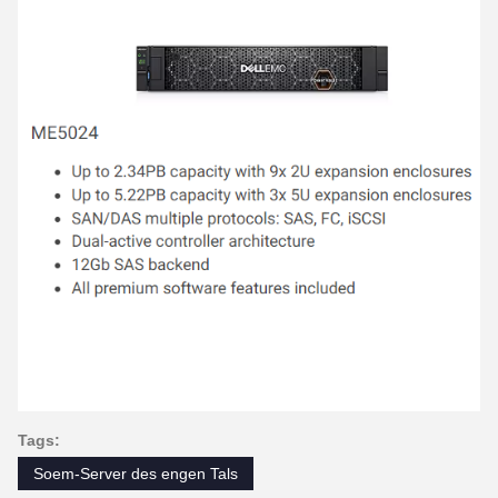
Tags:
Soem-Server des engen Tals