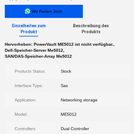
Wir Reden Jetzt.
Einzelheiten zum
Beschreibung des
Produkt
Produkts
Hervorheben:
PowerVault ME5012 ist nicht verfügbar.
,
Dell-Speicher-Server Me5012
,
SAN/DAS-Speicher-Array Me5012
Products Status:
Stock
Interface Type:
Sas
Application:
Networking storage
Model:
ME5012
Controllers:
Dual Controller