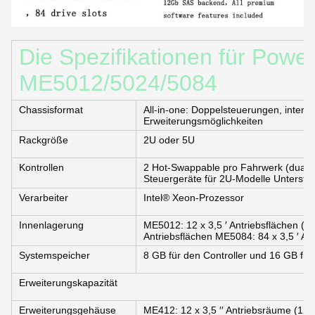
Die Spezifikationen für Power
ME5012/5024/5084
Chassisformat
All-in-one: Doppelsteuerungen, intern
Erweiterungsmöglichkeiten
Rackgröße
2U oder 5U
Kontrollen
2 Hot-Swappable pro Fahrwerk (dual-ac
Steuergeräte für 2U-Modelle Unterstüt
Verarbeiter
Intel® Xeon-Prozessor
Innenlagerung
ME5012: 12 x 3,5 ′ Antriebsflächen (2,5
Antriebsflächen ME5084: 84 x 3,5 ′ Antr
Systemspeicher
8 GB für den Controller und 16 GB fü
Erweiterungskapazität
Erweiterungsgehäuse
ME412: 12 x 3,5 ′′ Antriebsräume (12