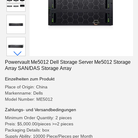
Powervault Me5012 Dell Storage Server Me5012 Storage
Array SAN/DAS Storage Array
Einzelheiten zum Produkt
Place of Origin: China
Markenname: Dells
Model Number: ME5012
Zahlungs- und Versandbedingungen
Minimum Order Quantity: 2 pieces
Preis: $5,000.00/pieces >=2 pieces
Packaging Details: box
Supply Ability: 10000 Piece/Pieces per Month