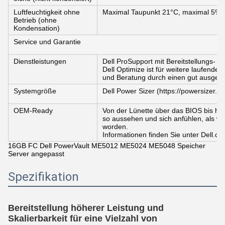
Luftfeuchtigkeit ohne
Maximal Taupunkt 21°C, maximal 5% b
Betrieb (ohne
Kondensation)
Service und Garantie
Dienstleistungen
Dell ProSupport mit Bereitstellungs- 
Dell Optimize ist für weitere laufende
und Beratung durch einen gut ausgebi
Systemgröße
Dell Power Sizer (https://powersizer.de
OEM-Ready
Von der Lünette über das BIOS bis hi
so aussehen und sich anfühlen, als w
worden.
Informationen finden Sie unter Dell.
16GB FC Dell PowerVault ME5012 ME5024 ME5048 Speicher
Server angepasst
Spezifikation
Bereitstellung höherer Leistung und
Skalierbarkeit für eine Vielzahl von