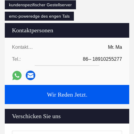
kundenspezifischer Gestellserver
emc-poweredge des engen Tals
Kontaktpersonen
Kontaktpersonen:
Mr. Ma
Tel.:
86-- 18910255277
Wir Reden Jetzt.
Verschicken Sie uns