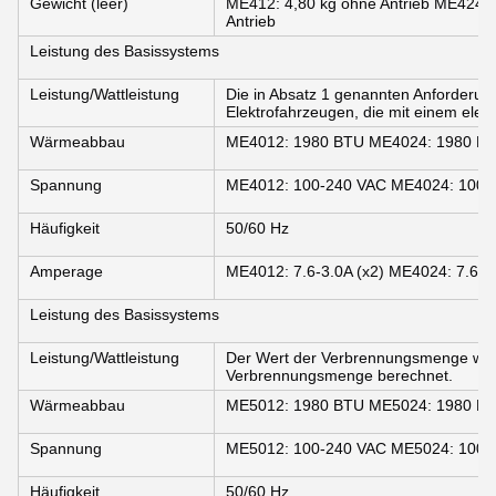
Gewicht (leer)
ME412: 4,80 kg ohne Antrieb ME424: 
Antrieb
Leistung des Basissystems
Leistung/Wattleistung
Die in Absatz 1 genannten Anforderun
Elektrofahrzeugen, die mit einem elekt
Wärmeabbau
ME4012: 1980 BTU ME4024: 1980 B
Spannung
ME4012: 100-240 VAC ME4024: 100-
Häufigkeit
50/60 Hz
Amperage
ME4012: 7.6-3.0A (x2) ME4024: 7.6-3.
Leistung des Basissystems
Leistung/Wattleistung
Der Wert der Verbrennungsmenge wir
Verbrennungsmenge berechnet.
Wärmeabbau
ME5012: 1980 BTU ME5024: 1980 B
Spannung
ME5012: 100-240 VAC ME5024: 100-
Häufigkeit
50/60 Hz