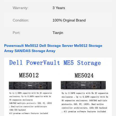
Warranty:
3 Years
Condition:
100% Orginal Brand
Port:
Tianjin
Powervault Me5012 Dell Storage Server Me5012 Storage
Array SAN/DAS Storage Array