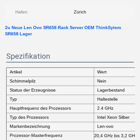
Hafen:
Zürich
2u Neue Len Ovo SR658 Rack Server OEM ThinkSytem
SR658 Lager
Spezifikation
Artikel
Wert
Schimmelpilz
Nein
Status der Erzeugnisse
Lagerbestand
Typ
Haltestelle
Hauptfrequenz des Prozessors
2.4 GHz
Typ des Prozessors
Intel Xeon Silber
Markenbezeichnung
Len-ovo
Prozessor-Masterfrequenz
20,4 GHz bis 3,2 GHz