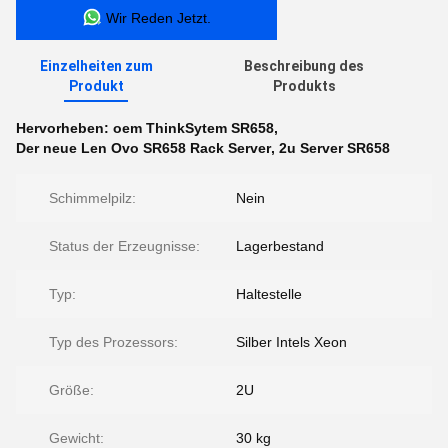
Wir Reden Jetzt.
Einzelheiten zum
Beschreibung des
Produkt
Produkts
Hervorheben:
oem ThinkSytem SR658
,
Der neue Len Ovo SR658 Rack Server
,
2u Server SR658
Schimmelpilz:
Nein
Status der Erzeugnisse:
Lagerbestand
Typ:
Haltestelle
Typ des Prozessors:
Silber Intels Xeon
Größe:
2U
Gewicht:
30 kg