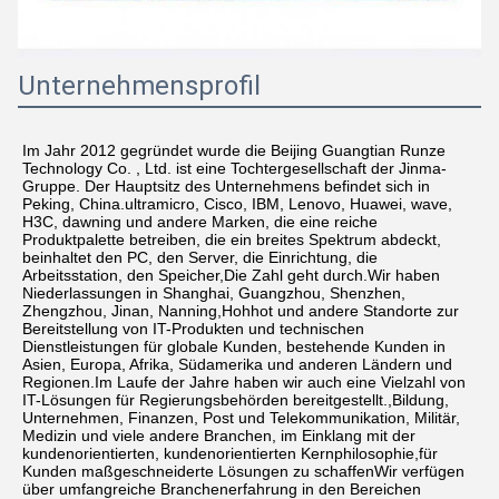
Unternehmensprofil
Im Jahr 2012 gegründet wurde die Beijing Guangtian Runze 
Technology Co. , Ltd. ist eine Tochtergesellschaft der Jinma-
Gruppe. Der Hauptsitz des Unternehmens befindet sich in 
Peking, China.ultramicro, Cisco, IBM, Lenovo, Huawei, wave, 
H3C, dawning und andere Marken, die eine reiche 
Produktpalette betreiben, die ein breites Spektrum abdeckt, 
beinhaltet den PC, den Server, die Einrichtung, die 
Arbeitsstation, den Speicher,Die Zahl geht durch.Wir haben 
Niederlassungen in Shanghai, Guangzhou, Shenzhen, 
Zhengzhou, Jinan, Nanning,Hohhot und andere Standorte zur 
Bereitstellung von IT-Produkten und technischen 
Dienstleistungen für globale Kunden, bestehende Kunden in 
Asien, Europa, Afrika, Südamerika und anderen Ländern und 
Regionen.Im Laufe der Jahre haben wir auch eine Vielzahl von 
IT-Lösungen für Regierungsbehörden bereitgestellt.,Bildung, 
Unternehmen, Finanzen, Post und Telekommunikation, Militär, 
Medizin und viele andere Branchen, im Einklang mit der 
kundenorientierten, kundenorientierten Kernphilosophie,für 
Kunden maßgeschneiderte Lösungen zu schaffenWir verfügen 
über umfangreiche Branchenerfahrung in den Bereichen 