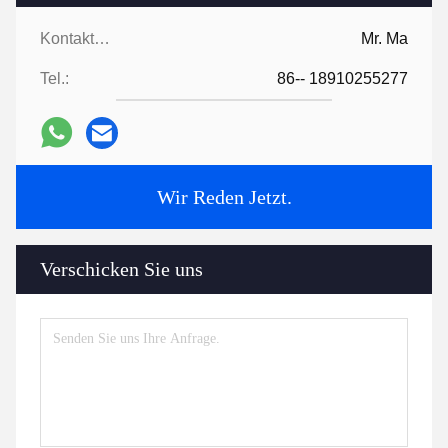
Kontaktpersonen:
Mr. Ma
Tel.:
86-- 18910255277
Wir Reden Jetzt.
Verschicken Sie uns