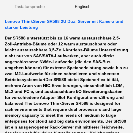
Tastatursprache:
Englisch
Lenovo ThinkServer SR588 2U Dual Server mit Kamera und
starker Leistung
Der SR588 unterstützt bis zu 16 warm austauschbare 2,5-
Zoll-Antriebs-Bäume oder 12 warm austauschbare oder
leicht austauschbare 3,5-Zoll-Antriebs-Bäume.Unterstützung
nicht nur von SAS/SATA-Laufwerken, aber auch direkt
angeschlossene NVMe-Laufwerke (die den SAS-Bus
umgehen können) für extreme Speicherleistung.sowie bis zu
zwei M2-Laufwerke für einen schnelleren und sichereren
BetriebssystemstartDer SR588 bietet Speicherflexibilität,
mehrere Arten von NIC-Erweiterungen, einschließlich LOM,
ML2 und PCle, und austauschbare I/O-Erweiterungskarten
für verschiedene Adapter-Slot-Konfigurationen.
Strong and
balanced The Lenovo ThinkServer SR588 is designed for
rack environments that require dual processors and large
memory capacity to meet the needs of medium to large
enterprises for cloud and big data environments. Der SR588
ist ein ausgewogener Rack-Server mit mittlerer Reichweite,