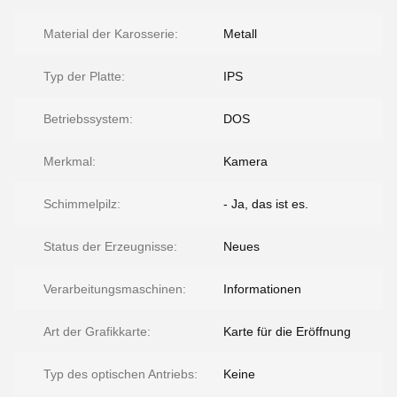
Material der Karosserie:
Metall
Typ der Platte:
IPS
Betriebssystem:
DOS
Merkmal:
Kamera
Schimmelpilz:
- Ja, das ist es.
Status der Erzeugnisse:
Neues
Verarbeitungsmaschinen:
Informationen
Art der Grafikkarte:
Karte für die Eröffnung
Typ des optischen Antriebs:
Keine