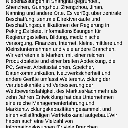
Niederlassungen in Shanghai gegründet., 
Shenzhen, Guangzhou, Zhengzhou, Jinan, 
Nanning und andere Orte. Es verfügt über zentrale 
Beschaffung, zentrale Direktverkäufe und 
Beschaffungsqualifikationen der Regierung in 
Peking.Es bietet Informationslösungen für 
Regierungsstellen, Bildung, medizinische 
Versorgung, Finanzen, Internet, kleine, mittlere und 
Kleinstunternehmen und viele andere Branchen. 
Wir vertreten alle Marken, mit einer reichen 
Produktpalette und einer breiten Abdeckung, die 
PC, Server, Arbeitsstationen, Speicher, 
Datenkommunikation, Netzwerksicherheit und 
andere Geräte umfasst,Weiterentwicklung der 
Vertriebskanäle und Verbesserung der 
Wettbewerbsfähigkeit des MarktesNach mehr als 
zehn Jahren Entwicklung hat das Unternehmen 
eine reiche Managementerfahrung und 
Marktentwicklungskapazitäten gesammelt und 
einen vollständigen Vertriebskanal aufgebaut.Wir 
haben auch eine Vielzahl von 
Informationslösungen für viele Branchen 