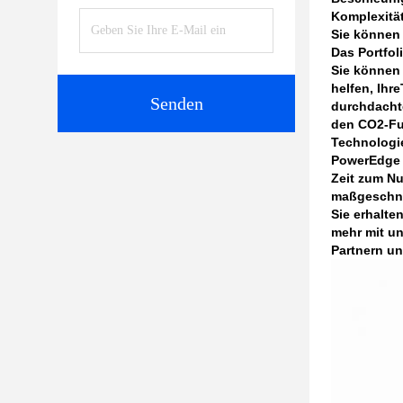
Komplexität
Sie können 
Das Portfol
Sie können 
helfen, Ihre
Senden
durchdachte
den CO2-Fuß
Technologi
PowerEdge S
Zeit zum Nu
maßgeschne
Sie erhalte
mehr mit un
Partnern un