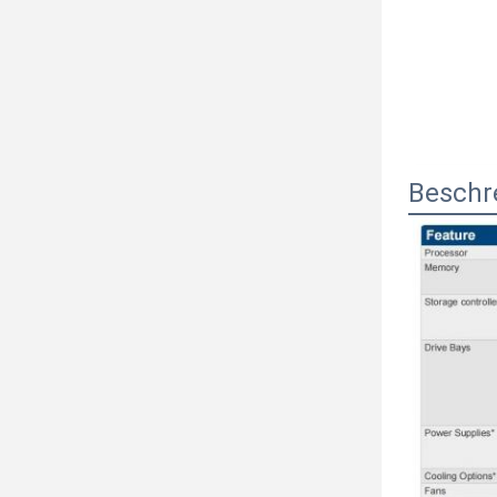
Beschr