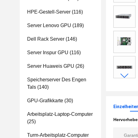
HPE-Gestell-Server
(116)
Server Lenovo GPU
(189)
Dell Rack Server
(146)
Server Inspur GPU
(116)
Server Huaweis GPU
(26)
Speicherserver Des Engen
Tals
(140)
GPU-Grafikkarte
(30)
Einzelheite
Arbeitsplatz-Laptop-Computer
Hervorheb
(25)
Turm-Arbeitsplatz-Computer
Garanti