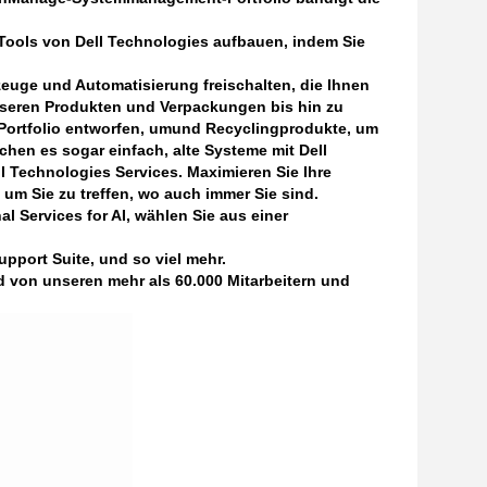
d-Tools von Dell Technologies aufbauen, indem Sie
euge und Automatisierung freischalten, die Ihnen
unseren Produkten und Verpackungen bis hin zu
-Portfolio entworfen, umund Recyclingprodukte, um
en es sogar einfach, alte Systeme mit Dell
l Technologies Services.
Maximieren Sie Ihre
um Sie zu treffen, wo auch immer Sie sind.
l Services for AI, wählen Sie aus einer
pport Suite, und so viel mehr.
d von unseren mehr als 60.000 Mitarbeitern und