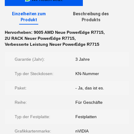
Einzelheiten zum
Beschreibung des
Produkt
Produkts
Hervorheben:
9005 AMD Neue PowerEdge R7715
,
2U RACK Neuer PowerEdge R7715
,
Verbesserte Leistung Neuer PowerEdge R7715
Garantie (Jahr):
3 Jahre
Typ der Steckdosen:
KN-Nummer
Paket:
- Ja, das ist es.
Reihe:
Für Geschäfte
Typ der Festplatte:
Festplatten
Grafikkartenmarke:
nVIDIA