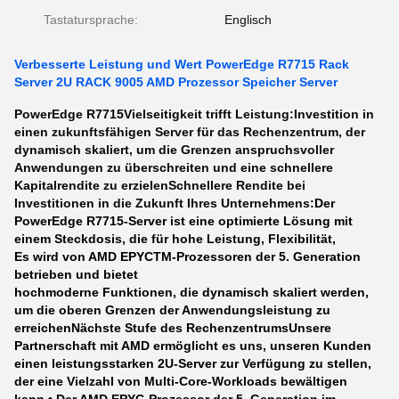
Tastatursprache:
Englisch
Verbesserte Leistung und Wert PowerEdge R7715 Rack
Server 2U RACK 9005 AMD Prozessor Speicher Server
PowerEdge R7715
Vielseitigkeit trifft Leistung:
Investition in
einen zukunftsfähigen Server für das Rechenzentrum, der
dynamisch skaliert, um die Grenzen anspruchsvoller
Anwendungen zu überschreiten und eine schnellere
Kapitalrendite zu erzielen
Schnellere Rendite bei
Investitionen in die Zukunft Ihres Unternehmens:
Der
PowerEdge R7715-Server ist eine optimierte Lösung mit
einem Steckdosis, die für hohe Leistung, Flexibilität,
Es wird von AMD EPYCTM-Prozessoren der 5. Generation
betrieben und bietet
hochmoderne Funktionen, die dynamisch skaliert werden,
um die oberen Grenzen der Anwendungsleistung zu
erreichen
Nächste Stufe des Rechenzentrums
Unsere
Partnerschaft mit AMD ermöglicht es uns, unseren Kunden
einen leistungsstarken 2U-Server zur Verfügung zu stellen,
der eine Vielzahl von Multi-Core-Workloads bewältigen