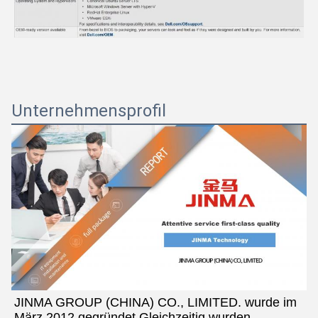
Unternehmensprofil
JINMA GROUP (CHINA) CO., LIMITED. wurde im 
März 2012 gegründet.Gleichzeitig wurden 