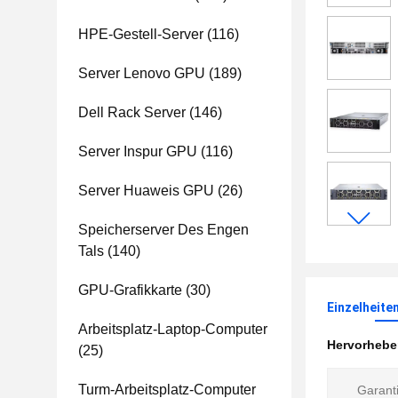
HPE-Gestell-Server
(116)
Server Lenovo GPU
(189)
Dell Rack Server
(146)
Server Inspur GPU
(116)
Server Huaweis GPU
(26)
Speicherserver Des Engen
Tals
(140)
GPU-Grafikkarte
(30)
Einzelheite
Arbeitsplatz-Laptop-Computer
Hervorheb
(25)
Turm-Arbeitsplatz-Computer
Garanti