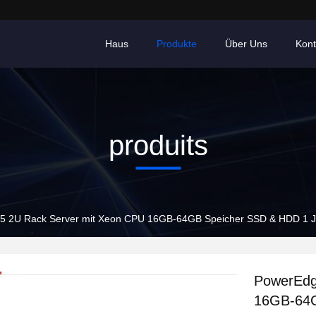
Haus
Produkte
Über Uns
Kont
produits
 2U Rack Server mit Xeon CPU 16GB-64GB Speicher SSD & HDD 1 J
PowerEdg
16GB-64G