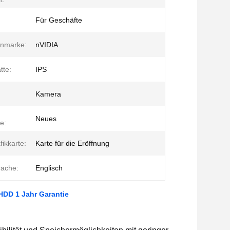
Für Geschäfte
enmarke:
nVIDIA
tte:
IPS
Kamera
Neues
e:
fikkarte:
Karte für die Eröffnung
rache:
Englisch
DD 1 Jahr Garantie