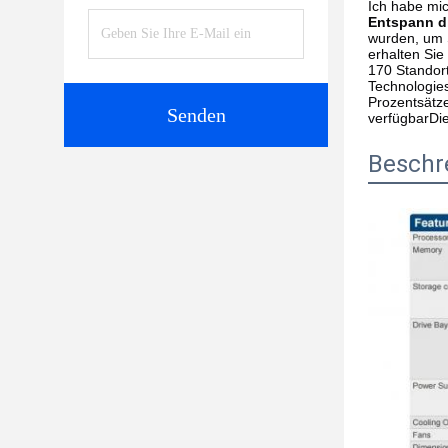
Ich habe mic
Entspann di
wurden, um S
erhalten Sie
170 Standort
Technologie
Prozentsätz
Senden
verfügbarDie
Beschr