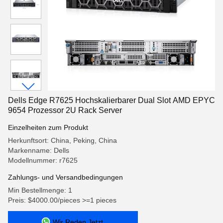
Dells Edge R7625 Hochskalierbarer Dual Slot AMD EPYC
9654 Prozessor 2U Rack Server
Einzelheiten zum Produkt
Herkunftsort: China, Peking, China
Markenname: Dells
Modellnummer: r7625
Zahlungs- und Versandbedingungen
Min Bestellmenge: 1
Preis: $4000.00/pieces >=1 pieces
Wir Reden Jetzt.