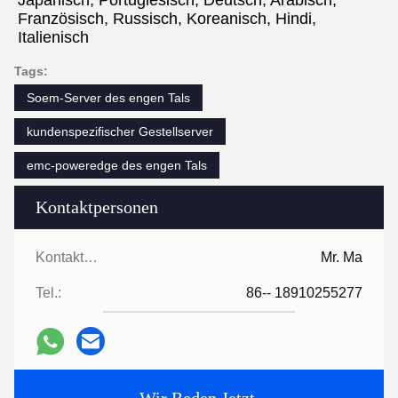
Japanisch, Portugiesisch, Deutsch, Arabisch, 
Französisch, Russisch, Koreanisch, Hindi, 
Italienisch
Tags:
Soem-Server des engen Tals
kundenspezifischer Gestellserver
emc-poweredge des engen Tals
Kontaktpersonen
Kontaktpersonen:
Mr. Ma
Tel.:
86-- 18910255277