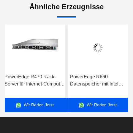
Ähnliche Erzeugnisse
PowerEdge R470 Rack-
PowerEdge R660
Server für Internet-Computer-
Datenspeicher mit Intel
Datenspeicheranwendungen
Xeon-Prozessor für
Server
Geschäftsanwendungen
Wir Reden Jetzt.
Wir Reden Jetzt.