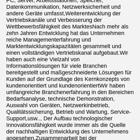
PC, Server, Arbeitsstationen, Speicher, 
Datenkommunikation, Netzwerksicherheit und 
andere Geräte umfasst,Weiterentwicklung der 
Vertriebskanäle und Verbesserung der 
Wettbewerbsfähigkeit des MarktesNach mehr als 
zehn Jahren Entwicklung hat das Unternehmen 
reiche Managementerfahrung und 
Marktentwicklungskapazitäten gesammelt und 
einen vollständigen Vertriebskanal aufgebaut.Wir 
haben auch eine Vielzahl von 
Informationslösungen für viele Branchen 
bereitgestellt und maßgeschneiderte Lösungen für 
Kunden auf der Grundlage des Kernkonzepts von 
kundenorientiert und kundenorientiertWir haben 
umfangreiche Branchenerfahrung in den Bereichen 
Bedarfsanalyse, technische Demonstration, 
Auswahl von Geräten, Netzwerkinbetrieb, 
Qualitätssicherung, Betrieb und Wartung, Service-
Support,usw.., Der Aufbau technologischer 
Innovationsfähigkeit wurde immer als die Quelle 
der nachhaltigen Entwicklung des Unternehmens 
angesehen.Zusammenarbeit bei der 