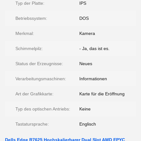
Typ der Platte:
IPS
Betriebssystem:
DOS
Merkmal:
Kamera
Schimmelpilz:
- Ja, das ist es.
Status der Erzeugnisse:
Neues
Verarbeitungsmaschinen:
Informationen
Art der Grafikkarte:
Karte für die Eröffnung
Typ des optischen Antriebs:
Keine
Tastatursprache:
Englisch
Dells Edge R7625 Hochskalierbarer Dual Slot AMD EPYC