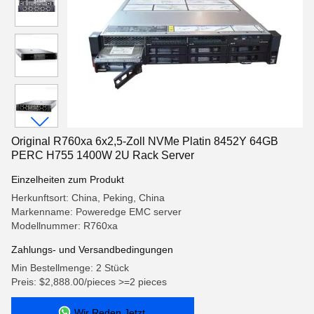
Original R760xa 6x2,5-Zoll NVMe Platin 8452Y 64GB
PERC H755 1400W 2U Rack Server
Einzelheiten zum Produkt
Herkunftsort: China, Peking, China
Markenname: Poweredge EMC server
Modellnummer: R760xa
Zahlungs- und Versandbedingungen
Min Bestellmenge: 2 Stück
Preis: $2,888.00/pieces >=2 pieces
Wir Reden Jetzt.