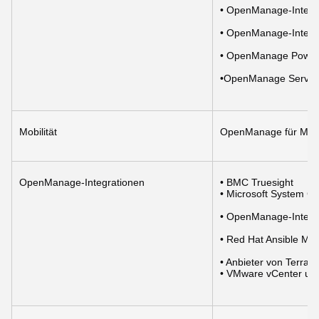
• OpenManage-Integra
• OpenManage-Integr
• OpenManage Power
•OpenManage Service
Mobilität
OpenManage für Mobi
OpenManage-Integrationen
• BMC Truesight
• Microsoft System Ce
• OpenManage-Integra
• Red Hat Ansible Mo
• Anbieter von Terraf
• VMware vCenter un