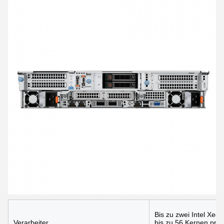
Bis zu zwei Intel Xeo
Verarbeiter
bis zu 56 Kernen pro 