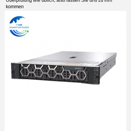
Überprüfung wie üblich, also lassen Sie uns zu ihm 
kommen