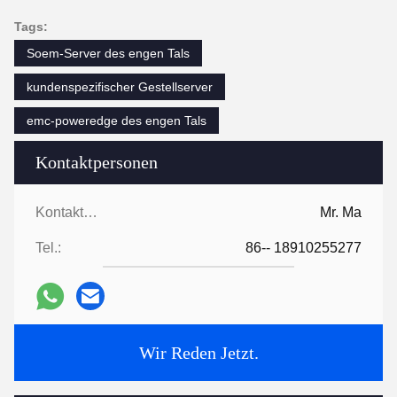
Tags:
Soem-Server des engen Tals
kundenspezifischer Gestellserver
emc-poweredge des engen Tals
Kontaktpersonen
Kontaktpersonen:
Mr. Ma
Tel.:
86-- 18910255277
Wir Reden Jetzt.