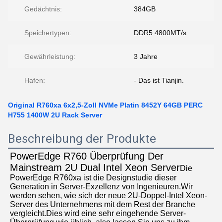
Gedächtnis:
384GB
Speichertypen:
DDR5 4800MT/s
Gewährleistung:
3 Jahre
Hafen:
- Das ist Tianjin.
Original R760xa 6x2,5-Zoll NVMe Platin 8452Y 64GB PERC
H755 1400W 2U Rack Server
Beschreibung der Produkte
PowerEdge R760 Überprüfung Der 
Mainstream 2U Dual Intel Xeon Server
Die 
PowerEdge R760xa ist die Designstudie dieser 
Generation in Server-Exzellenz von Ingenieuren.Wir 
werden sehen, wie sich der neue 2U-Doppel-Intel Xeon-
Server des Unternehmens mit dem Rest der Branche 
vergleicht.Dies wird eine sehr eingehende Server-