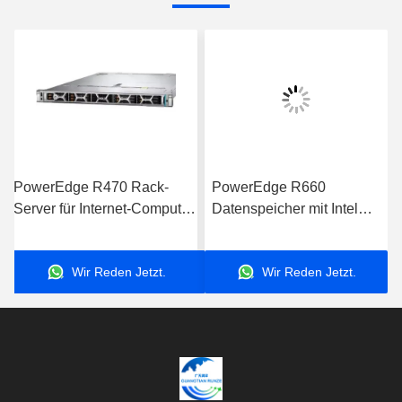
PowerEdge R470 Rack-
PowerEdge R660
Server für Internet-Computer-
Datenspeicher mit Intel
Datenspeicheranwendungen
Xeon-Prozessor für
Server
Geschäftsanwendungen
Wir Reden Jetzt.
Wir Reden Jetzt.