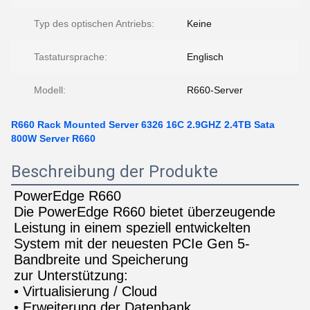
Typ des optischen Antriebs:
Keine
Tastatursprache:
Englisch
Modell:
R660-Server
R660 Rack Mounted Server 6326 16C 2.9GHZ 2.4TB Sata
800W Server R660
Beschreibung der Produkte
PowerEdge R660
Die PowerEdge R660 bietet überzeugende 
Leistung in einem speziell entwickelten 
System mit der neuesten PCIe Gen 5-
Bandbreite und Speicherung
zur Unterstützung:
• Virtualisierung / Cloud
• Erweiterung der Datenbank