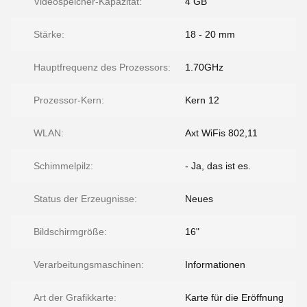
Videospeicher-Kapazität:
4 GB
Stärke:
18 - 20 mm
Hauptfrequenz des Prozessors:
1.70GHz
Prozessor-Kern:
Kern 12
WLAN:
Axt WiFis 802,11
Schimmelpilz:
- Ja, das ist es.
Status der Erzeugnisse:
Neues
Bildschirmgröße:
16"
Verarbeitungsmaschinen:
Informationen
Art der Grafikkarte:
Karte für die Eröffnung