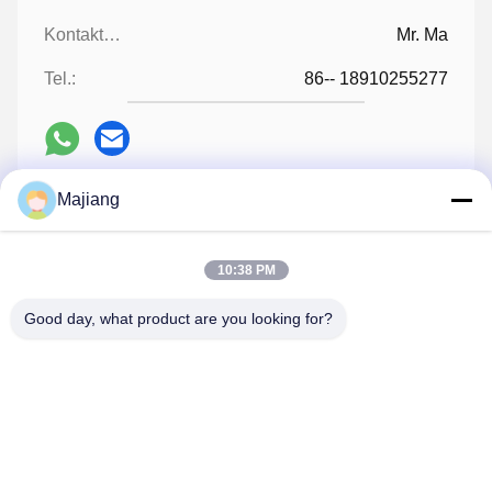
Kontaktpersonen:
Mr. Ma
Tel.:
86-- 18910255277
Majiang
Wir Reden Jetzt.
10:38 PM
Verschicken Sie uns
Good day, what product are you looking for?