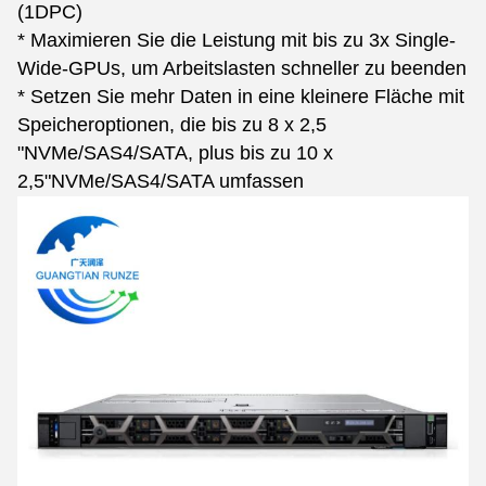
(1DPC)
* Maximieren Sie die Leistung mit bis zu 3x Single-
Wide-GPUs, um Arbeitslasten schneller zu beenden
* Setzen Sie mehr Daten in eine kleinere Fläche mit
Speicheroptionen, die bis zu 8 x 2,5
"NVMe/SAS4/SATA, plus bis zu 10 x
2,5"NVMe/SAS4/SATA umfassen