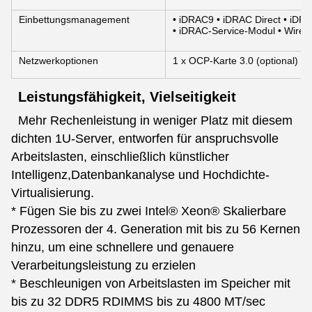
Einbettungsmanagement
• iDRAC9 • iDRAC Direct • iDRA
• iDRAC-Service-Modul • Wirele
Netzwerkoptionen
1 x OCP-Karte 3.0 (optional)
Leistungsfähigkeit, Vielseitigkeit
Mehr Rechenleistung in weniger Platz mit diesem
dichten 1U-Server, entworfen für anspruchsvolle
Arbeitslasten, einschließlich künstlicher
Intelligenz,Datenbankanalyse und Hochdichte-
Virtualisierung.
* Fügen Sie bis zu zwei Intel® Xeon® Skalierbare
Prozessoren der 4. Generation mit bis zu 56 Kernen
hinzu, um eine schnellere und genauere
Verarbeitungsleistung zu erzielen
* Beschleunigen von Arbeitslasten im Speicher mit
bis zu 32 DDR5 RDIMMS bis zu 4800 MT/sec