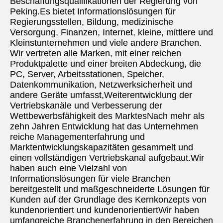
Beschaffungsqualifikationen der Regierung von 
Peking.Es bietet Informationslösungen für 
Regierungsstellen, Bildung, medizinische 
Versorgung, Finanzen, Internet, kleine, mittlere und 
Kleinstunternehmen und viele andere Branchen. 
Wir vertreten alle Marken, mit einer reichen 
Produktpalette und einer breiten Abdeckung, die 
PC, Server, Arbeitsstationen, Speicher, 
Datenkommunikation, Netzwerksicherheit und 
andere Geräte umfasst,Weiterentwicklung der 
Vertriebskanäle und Verbesserung der 
Wettbewerbsfähigkeit des MarktesNach mehr als 
zehn Jahren Entwicklung hat das Unternehmen 
reiche Managementerfahrung und 
Marktentwicklungskapazitäten gesammelt und 
einen vollständigen Vertriebskanal aufgebaut.Wir 
haben auch eine Vielzahl von 
Informationslösungen für viele Branchen 
bereitgestellt und maßgeschneiderte Lösungen für 
Kunden auf der Grundlage des Kernkonzepts von 
kundenorientiert und kundenorientiertWir haben 
umfangreiche Branchenerfahrung in den Bereichen 