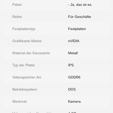
Paket:
- Ja, das ist es.
Reihe:
Für Geschäfte
Festplattentyp:
Festplatten
Grafikkarte-Marke:
nVIDIA
Material der Karosserie:
Metall
Typ der Platte:
IPS
Videospeicher-Art:
GDDR6
Betriebssystem:
DOS
Merkmal:
Kamera