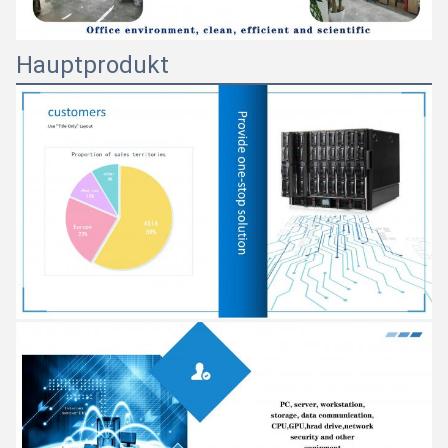
Hauptprodukt