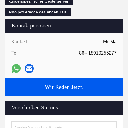
kundenspezifischer Gestellserver
emc-poweredge des engen Tals
Kontaktpersonen
Kontaktpersonen:
Mr. Ma
Tel.:
86-- 18910255277
Wir Reden Jetzt.
Verschicken Sie uns