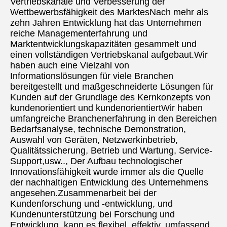
Vertriebskanäle und Verbesserung der 
Wettbewerbsfähigkeit des MarktesNach mehr als 
zehn Jahren Entwicklung hat das Unternehmen 
reiche Managementerfahrung und 
Marktentwicklungskapazitäten gesammelt und 
einen vollständigen Vertriebskanal aufgebaut.Wir 
haben auch eine Vielzahl von 
Informationslösungen für viele Branchen 
bereitgestellt und maßgeschneiderte Lösungen für 
Kunden auf der Grundlage des Kernkonzepts von 
kundenorientiert und kundenorientiertWir haben 
umfangreiche Branchenerfahrung in den Bereichen 
Bedarfsanalyse, technische Demonstration, 
Auswahl von Geräten, Netzwerkinbetrieb, 
Qualitätssicherung, Betrieb und Wartung, Service-
Support,usw.., Der Aufbau technologischer 
Innovationsfähigkeit wurde immer als die Quelle 
der nachhaltigen Entwicklung des Unternehmens 
angesehen.Zusammenarbeit bei der 
Kundenforschung und -entwicklung, und 
Kundenunterstützung bei Forschung und 
Entwicklung, kann es flexibel, effektiv, umfassend 