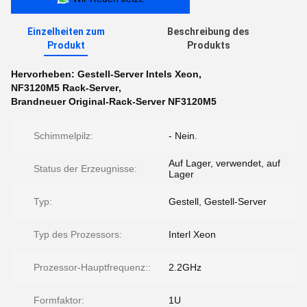
Einzelheiten zum
Beschreibung des
Produkt
Produkts
Hervorheben:
Gestell-Server Intels Xeon
,
NF3120M5 Rack-Server
,
Brandneuer Original-Rack-Server NF3120M5
Schimmelpilz:
- Nein.
Auf Lager, verwendet, auf
Status der Erzeugnisse:
Lager
Typ:
Gestell, Gestell-Server
Typ des Prozessors:
Interl Xeon
Prozessor-Hauptfrequenz::
2.2GHz
Formfaktor:
1U