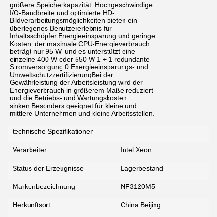
größere Speicherkapazität. Hochgeschwindige
I/O-Bandbreite und optimierte HD-
Bildverarbeitungsmöglichkeiten bieten ein
überlegenes Benutzererlebnis für
Inhaltsschöpfer.Energieeinsparung und geringe
Kosten: der maximale CPU-Energieverbrauch
beträgt nur 95 W, und es unterstützt eine
einzelne 400 W oder 550 W 1 + 1 redundante
Stromversorgung.0 Energieeinsparungs- und
UmweltschutzzertifizierungBei der
Gewährleistung der Arbeitsleistung wird der
Energieverbrauch in größerem Maße reduziert
und die Betriebs- und Wartungskosten
sinken.Besonders geeignet für kleine und
mittlere Unternehmen und kleine Arbeitsstellen.
technische Spezifikationen
Verarbeiter
Intel Xeon
Status der Erzeugnisse
Lagerbestand
Markenbezeichnung
NF3120M5
Herkunftsort
China Beijing