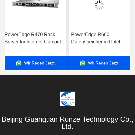
PowerEdge R470 Rack-
PowerEdge R660
Server für Internet-Computer-
Datenspeicher mit Intel
Datenspeicheranwendungen
Xeon-Prozessor für
Server
Geschäftsanwendungen
Wir Reden Jetzt.
Wir Reden Jetzt.
Beijing Guangtian Runze Technology Co.,
Ltd.