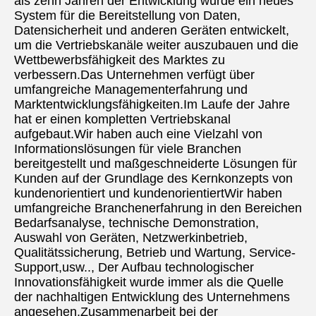
als zehn Jahren der Entwicklung wurde ein neues 
System für die Bereitstellung von Daten, 
Datensicherheit und anderen Geräten entwickelt, 
um die Vertriebskanäle weiter auszubauen und die 
Wettbewerbsfähigkeit des Marktes zu 
verbessern.Das Unternehmen verfügt über 
umfangreiche Managementerfahrung und 
Marktentwicklungsfähigkeiten.Im Laufe der Jahre 
hat er einen kompletten Vertriebskanal 
aufgebaut.Wir haben auch eine Vielzahl von 
Informationslösungen für viele Branchen 
bereitgestellt und maßgeschneiderte Lösungen für 
Kunden auf der Grundlage des Kernkonzepts von 
kundenorientiert und kundenorientiertWir haben 
umfangreiche Branchenerfahrung in den Bereichen 
Bedarfsanalyse, technische Demonstration, 
Auswahl von Geräten, Netzwerkinbetrieb, 
Qualitätssicherung, Betrieb und Wartung, Service-
Support,usw.., Der Aufbau technologischer 
Innovationsfähigkeit wurde immer als die Quelle 
der nachhaltigen Entwicklung des Unternehmens 
angesehen.Zusammenarbeit bei der 