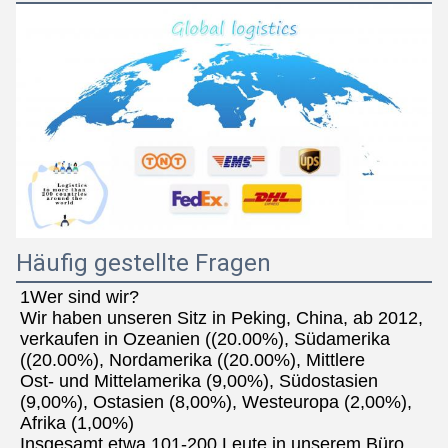
Häufig gestellte Fragen
1Wer sind wir?
Wir haben unseren Sitz in Peking, China, ab 2012, 
verkaufen in Ozeanien ((20.00%), Südamerika 
((20.00%), Nordamerika ((20.00%), Mittlere
Ost- und Mittelamerika (9,00%), Südostasien 
(9,00%), Ostasien (8,00%), Westeuropa (2,00%), 
Afrika (1,00%)
Insgesamt etwa 101-200 Leute in unserem Büro.