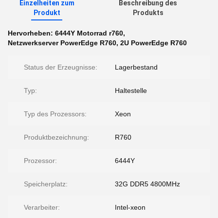
Einzelheiten zum
Beschreibung des
Produkt
Produkts
Hervorheben:
6444Y Motorrad r760
,
Netzwerkserver PowerEdge R760
,
2U PowerEdge R760
Status der Erzeugnisse:
Lagerbestand
Typ:
Haltestelle
Typ des Prozessors:
Xeon
Produktbezeichnung:
R760
Prozessor:
6444Y
Speicherplatz:
32G DDR5 4800MHz
Verarbeiter:
Intel-xeon