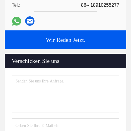
Tel.:
86-- 18910255277
Wir Reden Jetzt.
Verschicken Sie uns