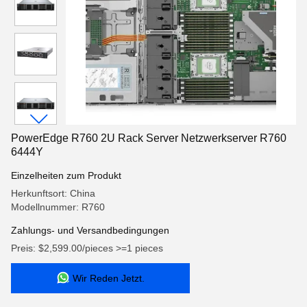
PowerEdge R760 2U Rack Server Netzwerkserver R760
6444Y
Einzelheiten zum Produkt
Herkunftsort: China
Modellnummer: R760
Zahlungs- und Versandbedingungen
Preis: $2,599.00/pieces >=1 pieces
Wir Reden Jetzt.