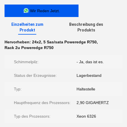
Wir Reden Jetzt.
Einzelheiten zum
Beschreibung des
Produkt
Produkts
Hervorheben:
24x2
,
5 Sas/sata Poweredge R750
,
Rack 2u Poweredge R750
Schimmelpilz:
- Ja, das ist es.
Status der Erzeugnisse:
Lagerbestand
Typ:
Haltestelle
Hauptfrequenz des Prozessors:
2,90 GIGAHERTZ
Typ des Prozessors:
Xeon 6326