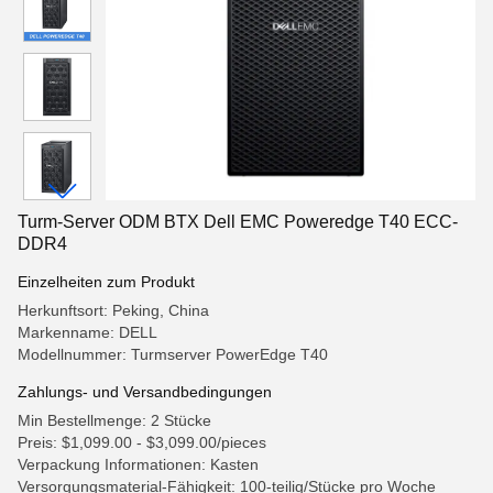
Turm-Server ODM BTX Dell EMC Poweredge T40 ECC-
DDR4
Einzelheiten zum Produkt
Herkunftsort: Peking, China
Markenname: DELL
Modellnummer: Turmserver PowerEdge T40
Zahlungs- und Versandbedingungen
Min Bestellmenge: 2 Stücke
Preis: $1,099.00 - $3,099.00/pieces
Verpackung Informationen: Kasten
Versorgungsmaterial-Fähigkeit: 100-teilig/Stücke pro Woche