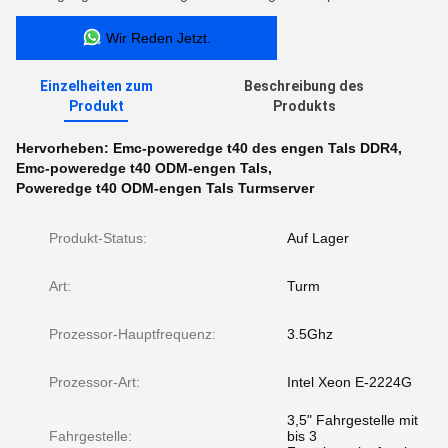
Wir Reden Jetzt.
Einzelheiten zum
Beschreibung des
Produkt
Produkts
Hervorheben:
Emc-poweredge t40 des engen Tals DDR4
,
Emc-poweredge t40 ODM-engen Tals
,
Poweredge t40 ODM-engen Tals Turmserver
Produkt-Status:
Auf Lager
Art:
Turm
Prozessor-Hauptfrequenz:
3.5Ghz
Prozessor-Art:
Intel Xeon E-2224G
3,5" Fahrgestelle mit
Fahrgestelle:
bis 3