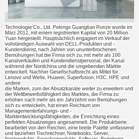
Technologie Co., Ltd. Pekings Guangtian Runze wurde im
März 2012, mit einem registrierten Kapital von 20 Million
Yuan hergestellt. Hauptsächlich engagiert im Verkauf der
vollständigen Auswahl von DELL-Produkten und -
Kundendienst, nach Jahren von ununterbrochenen
Bemühungen hat die Firma sich zu, mit mehr als 100
Kanalverkäufen und Kundendienstpersonal, der Kanal
während der Nordchina und die umgebenden Märkte
entwickelt. Nachher Gesellschaftsrecht als Mittel für
Lenovo und Welle, Huawei, Superfusion, H3C, HPE und
andere
die Marken, zum der Absatzkanäle weiter zu erweitern und
der Wettbewerbsfähigkeit des Marktes, die Firma zu
erhöhen nach mehr als ein Jahrzehnt von Bemühungen
sich zu entwickeln, hat einen Reichtum von
Managementerfahrungs- und -
Marktentwicklungsfähigkeiten, die Einrichtung eines
perfekten Absatzweges angesammelt. Die Produktserie
bearbeitet von den Reichen, eine breite Palette umfassend
und beziehen Tischrechner, Notebooks, Server,
Netzprodukte, Speicherprodukte, Software, Peripherie-