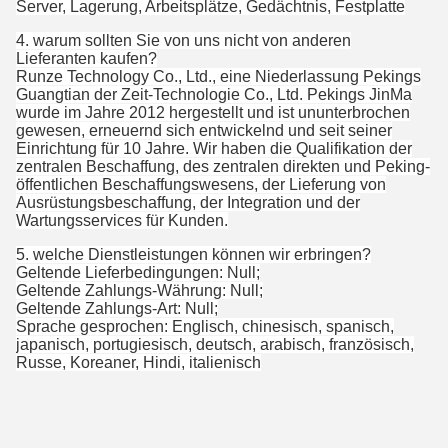
Server, Lagerung, Arbeitsplätze, Gedächtnis, Festplatte
4. warum sollten Sie von uns nicht von anderen
Lieferanten kaufen?
Runze Technology Co., Ltd., eine Niederlassung Pekings
Guangtian der Zeit-Technologie Co., Ltd. Pekings JinMa
wurde im Jahre 2012 hergestellt und ist ununterbrochen
gewesen, erneuernd sich entwickelnd und seit seiner
Einrichtung für 10 Jahre. Wir haben die Qualifikation der
zentralen Beschaffung, des zentralen direkten und Peking-
öffentlichen Beschaffungswesens, der Lieferung von
Ausrüstungsbeschaffung, der Integration und der
Wartungsservices für Kunden.
5.
welche Dienstleistungen können wir erbringen?
Geltende Lieferbedingungen: Null;
Geltende Zahlungs-Währung: Null;
Geltende Zahlungs-Art: Null;
Sprache gesprochen: Englisch, chinesisch, spanisch,
japanisch, portugiesisch, deutsch, arabisch, französisch,
Russe, Koreaner, Hindi, italienisch