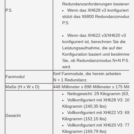
Redundanzanforderungen basieren.
P.S.
Wenn das XH628 v3 konfiguriert ist
stützt das X6800 Redundanzmodus 
P.S.
Wenn das XH622 v3/XH620 v3
konfiguriert ist, berechnen Sie die
Leistungsaufnahme, die auf der
Konfiguration basiert und bestimmen
Sie, ob Redundanzmodus N+N P.S. ge
wird.
fünf Fanmodule, die herein arbeiten
Fanmodul
N + 1 Redundanz.
Maße (H x W x D)
448 Millimeter x 898 Millimeter x 175 Milli
Nettogewicht: 29 Kilogramm (63,95
Vollkonfiguriert mit XH628 V3: 109
Kilogramm (240,35 lbs)
Vollkonfiguriert mit XH622 V3: 69
Gewicht
Kilogramm (152,15 lbs)
Vollkonfiguriert mit XH620 V3: 77
Kilogramm (169,79 lbs)