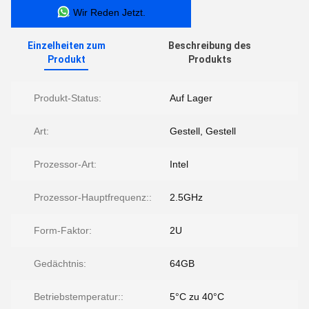
Wir Reden Jetzt.
Einzelheiten zum
Beschreibung des
Produkt
Produkts
Produkt-Status:
Auf Lager
Art:
Gestell, Gestell
Prozessor-Art:
Intel
Prozessor-Hauptfrequenz::
2.5GHz
Form-Faktor:
2U
Gedächtnis:
64GB
Betriebstemperatur::
5°C zu 40°C