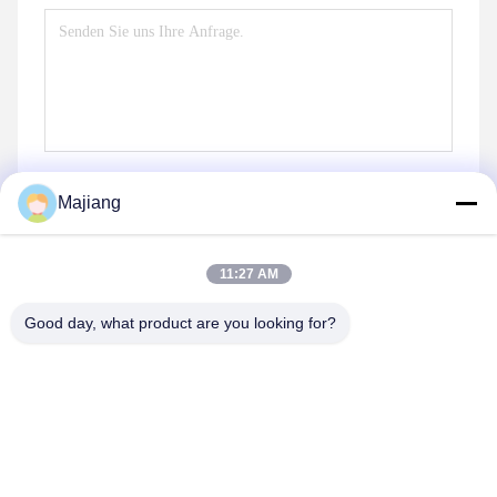
Majiang
11:27 AM
Senden
Good day, what product are you looking for?
Ähnliche Erzeugnisse