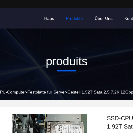
Haus
Produkte
Über Uns
Kont
produits
U-Computer-Festplatte für Server-Gestell 1.92T Sata 2,5 7.2K 12Gb
SSD-CPU-C
1.92T Sa