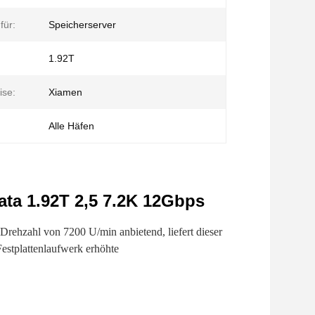
für:
Speicherserver
1.92T
ise:
Xiamen
Alle Häfen
ata 1.92T 2,5 7.2K 12Gbps
Drehzahl von 7200 U/min anbietend, liefert dieser
Festplattenlaufwerk erhöhte