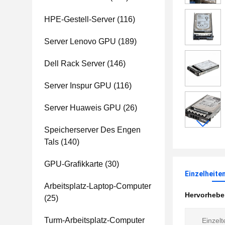
HPE-Gestell-Server
(116)
Server Lenovo GPU
(189)
Dell Rack Server
(146)
Server Inspur GPU
(116)
Server Huaweis GPU
(26)
Speicherserver Des Engen
Tals
(140)
GPU-Grafikkarte
(30)
Einzelheite
Arbeitsplatz-Laptop-Computer
Hervorheb
(25)
Turm-Arbeitsplatz-Computer
Einzelt