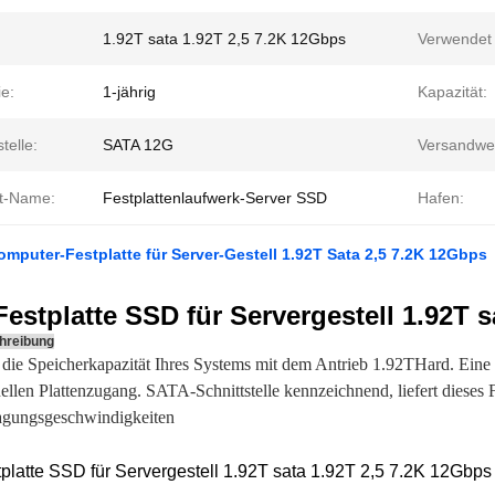
1.92T sata 1.92T 2,5 7.2K 12Gbps
Verwendet 
e:
1-jährig
Kapazität:
telle:
SATA 12G
Versandwe
t-Name:
Festplattenlaufwerk-Server SSD
Hafen:
puter-Festplatte für Server-Gestell 1.92T Sata 2,5 7.2K 12Gbps
estplatte SSD für Servergestell 1.92T s
hreibung
die Speicherkapazität Ihres Systems mit dem Antrieb 1.92THard. Eine 
ellen Plattenzugang. SATA-Schnittstelle kennzeichnend, liefert dieses 
agungsgeschwindigkeiten
latte SSD für Servergestell 1.92T sata 1.92T 2,5 7.2K 12Gbps