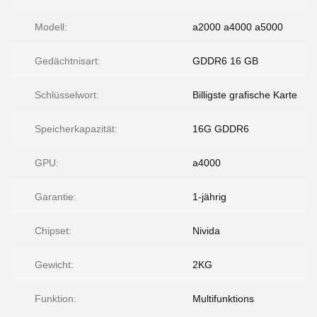
Modell:
a2000 a4000 a5000
Gedächtnisart:
GDDR6 16 GB
Schlüsselwort:
Billigste grafische Karte
Speicherkapazität:
16G GDDR6
GPU:
a4000
Garantie:
1-jährig
Chipset:
Nivida
Gewicht:
2KG
Funktion:
Multifunktions