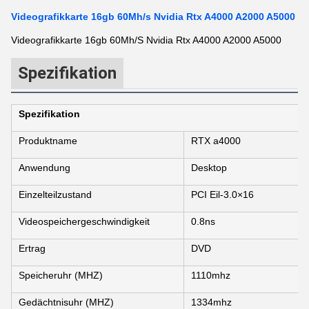
Videografikkarte 16gb 60Mh/s Nvidia Rtx A4000 A2000 A5000
Videografikkarte 16gb 60Mh/S Nvidia Rtx A4000 A2000 A5000
Spezifikation
Spezifikation
Produktname
RTX a4000
Anwendung
Desktop
Einzelteilzustand
PCI Eil-3.0×16
Videospeichergeschwindigkeit
0.8ns
Ertrag
DVD
Speicheruhr (MHZ)
1110mhz
Gedächtnisuhr (MHZ)
1334mhz