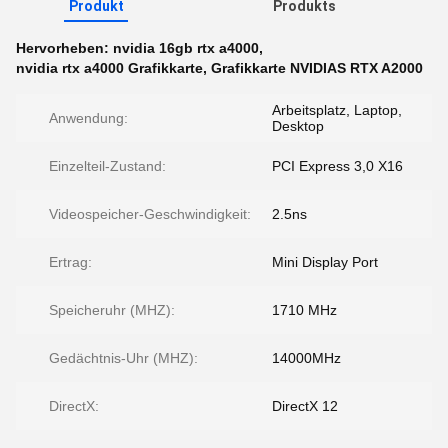
Produkt
Produkts
Hervorheben:
nvidia 16gb rtx a4000
,
nvidia rtx a4000 Grafikkarte
,
Grafikkarte NVIDIAS RTX A2000
Arbeitsplatz, Laptop,
Anwendung:
Desktop
Einzelteil-Zustand:
PCI Express 3,0 X16
Videospeicher-Geschwindigkeit:
2.5ns
Ertrag:
Mini Display Port
Speicheruhr (MHZ):
1710 MHz
Gedächtnis-Uhr (MHZ):
14000MHz
DirectX:
DirectX 12