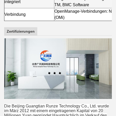
integriert
TM, BMC Software
OpenManage-Verbindungen: Nagio
Verbindung
(OMi)
Zertifizierungen
Die Beijing Guangtian Runze Technology Co., Ltd. wurde
im März 2012 mit einem eingetragenen Kapital von 20
Millionen Yuan gegründet.Hauptsächlich im Verkauf des