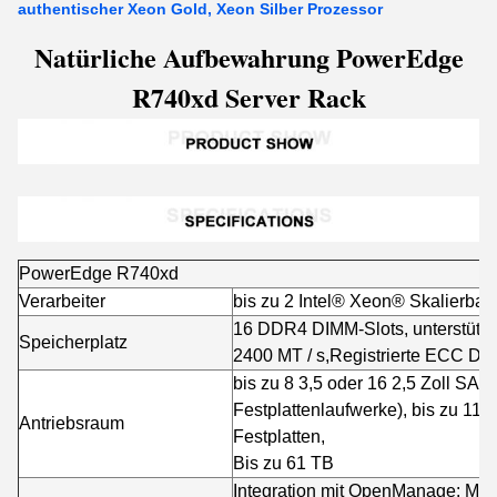
authentischer Xeon Gold, Xeon Silber Prozessor
Natürliche Aufbewahrung PowerEdge
R740xd Server Rack
PowerEdge R740xd
Verarbeiter
bis zu 2 Intel® Xeon® Skalierbar
16 DDR4 DIMM-Slots, unterstütz
Speicherplatz
2400 MT / s,
Registrierte ECC D
bis zu 8 3,5 oder 16 2,5 Zoll SAS
Festplattenlaufwerke), bis zu 11
Antriebsraum
Festplatten,
Bis zu 61 TB
Integration mit OpenManage: Mic