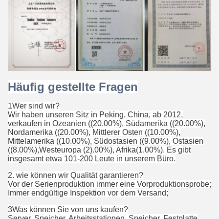
Häufig gestellte Fragen
1Wer sind wir?
Wir haben unseren Sitz in Peking, China, ab 2012,
verkaufen in Ozeanien ((20.00%), Südamerika ((20.00%),
Nordamerika ((20.00%), Mittlerer Osten ((10.00%),
Mittelamerika ((10.00%), Südostasien ((9.00%), Ostasien
((8.00%),Westeuropa (2).00%), Afrika(1.00%). Es gibt
insgesamt etwa 101-200 Leute in unserem Büro.
2. wie können wir Qualität garantieren?
Vor der Serienproduktion immer eine Vorproduktionsprobe;
Immer endgültige Inspektion vor dem Versand;
3Was können Sie von uns kaufen?
Server, Speicher, Arbeitsstationen, Speicher, Festplatte