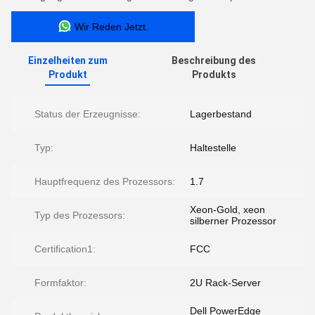
Wir Reden Jetzt.
Einzelheiten zum
Beschreibung des
Produkt
Produkts
Status der Erzeugnisse:
Lagerbestand
Typ:
Haltestelle
Hauptfrequenz des Prozessors:
1.7
Xeon-Gold, xeon
Typ des Prozessors:
silberner Prozessor
Certification1:
FCC
Formfaktor:
2U Rack-Server
Dell PowerEdge