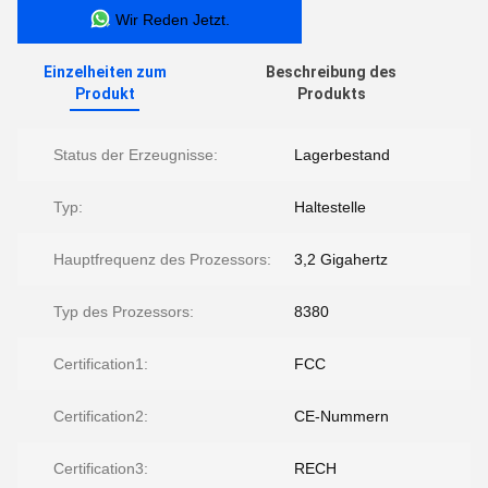
Wir Reden Jetzt.
Einzelheiten zum
Beschreibung des
Produkt
Produkts
Status der Erzeugnisse:
Lagerbestand
Typ:
Haltestelle
Hauptfrequenz des Prozessors:
3,2 Gigahertz
Typ des Prozessors:
8380
Certification1:
FCC
Certification2:
CE-Nummern
Certification3:
RECH