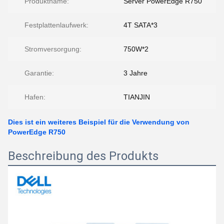
Produktname:
Server PowerEdge R750
Festplattenlaufwerk:
4T SATA*3
Stromversorgung:
750W*2
Garantie:
3 Jahre
Hafen:
TIANJIN
Dies ist ein weiteres Beispiel für die Verwendung von
PowerEdge R750
Beschreibung des Produkts