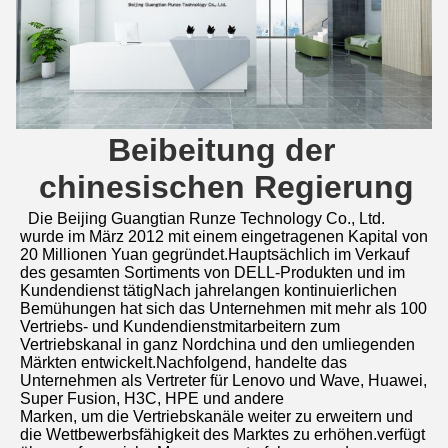
Beibeitung der 
chinesischen Regierung
Die Beijing Guangtian Runze Technology Co., Ltd. 
wurde im März 2012 mit einem eingetragenen Kapital von 
20 Millionen Yuan gegründet.Hauptsächlich im Verkauf 
des gesamten Sortiments von DELL-Produkten und im 
Kundendienst tätigNach jahrelangen kontinuierlichen 
Bemühungen hat sich das Unternehmen mit mehr als 100 
Vertriebs- und Kundendienstmitarbeitern zum 
Vertriebskanal in ganz Nordchina und den umliegenden 
Märkten entwickelt.Nachfolgend, handelte das 
Unternehmen als Vertreter für Lenovo und Wave, Huawei, 
Super Fusion, H3C, HPE und andere
Marken, um die Vertriebskanäle weiter zu erweitern und 
die Wettbewerbsfähigkeit des Marktes zu erhöhen.verfügt 