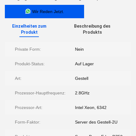
Wir Reden Jetzt.
Einzelheiten zum
Beschreibung des
Produkt
Produkts
Private Form:
Nein
Produkt-Status:
Auf Lager
Art:
Gestell
Prozessor-Hauptfrequenz:
2.8GHz
Prozessor-Art:
Intel Xeon, 6342
Form-Faktor:
Server des Gestell-2U