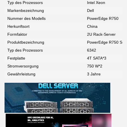
Typ des Prozessors
Intel Xeon
Markenbezeichnung
Dell
Nummer des Modells
PowerEdge R750
Herkunftsort
China
Formfaktor
2U Rack-Server
Produktbezeichnung
PowerEdge R750 Ser
Typ des Prozessors
6342
Festplatte
4T SATA*3
Stromversorgung
750 W*2
Gewährleistung
3 Jahre