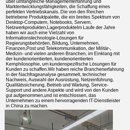
über umfangreiche Managementerfahrung und 
Marktentwicklungsfähigkeiten, die Schaffung eines 
perfekten Vertriebskanals. Die von den Reichen 
betriebene Produktpalette, die ein breites Spektrum von 
Desktop-Computern, Notebooks, Servern, 
Netzwerkprodukten,LagerprodukteIm Laufe der Jahre 
haben wir auch eine Vielzahl von 
Informationstechnologie-Lösungen für 
Regierungsbehörden, Bildung, Unternehmen, 
Finanzen,Post und Telekommunikation, der Militär-, 
Medizin- und vielen anderen Branchen, im Einklang mit 
der kundenorientierten, kundenorientierten 
Kernphilosophie, um kundenspezifische Lösungen für 
Kunden zu schaffen.Wir haben reiche Branchenerfahrung 
in der Nachfrageanalyse gesammelt, technischer 
Nachweis, Auswahl der Ausrüstung, Netzeinführung, 
Qualitätssicherung, Betrieb und Wartung, Service-
Support und andere Aspekte und wird von den Kunden 
gut aufgenommen,und ist entschlossen, das 
Unternehmen zu einem hervorragenden IT-Dienstleister 
in China zu machen.