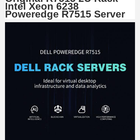
Intel Xeon 6238
Poweredge R7515 Server