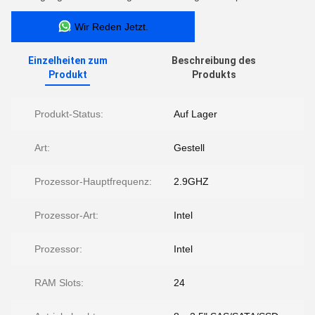
Wir Reden Jetzt.
Einzelheiten zum
Beschreibung des
Produkt
Produkts
Produkt-Status:
Auf Lager
Art:
Gestell
Prozessor-Hauptfrequenz:
2.9GHZ
Prozessor-Art:
Intel
Prozessor:
Intel
RAM Slots:
24