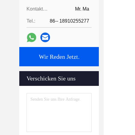
Kontaktpersonen:
Mr. Ma
Tel.:
86-- 18910255277
Wir Reden Jetzt.
Verschicken Sie uns