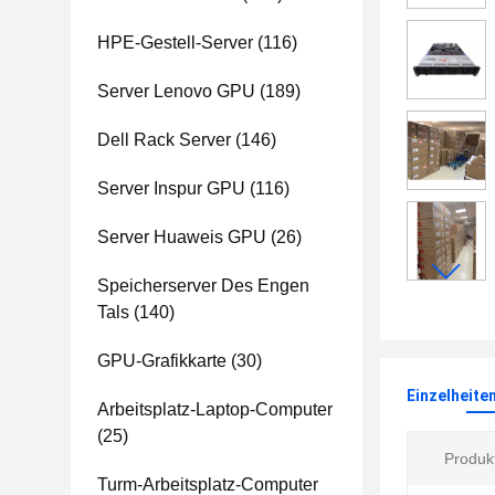
HPE-Gestell-Server
(116)
Server Lenovo GPU
(189)
Dell Rack Server
(146)
Server Inspur GPU
(116)
Server Huaweis GPU
(26)
Speicherserver Des Engen
Tals
(140)
GPU-Grafikkarte
(30)
Einzelheite
Arbeitsplatz-Laptop-Computer
(25)
Produkt
Turm-Arbeitsplatz-Computer