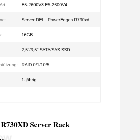
Art:
E5-2600V3 E5-2600V4
me:
Server DELL PowerEdges R730xd
:
16GB
2,5"/3,5" SATA/SAS SSD
stützung:
RAID 0/1/10/5
1-jährig
 R730XD Server Rack