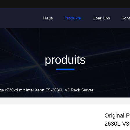
Haus
Produkte
Über Uns
Kont
produits
ge r730xd mit Intel Xeon E5-2630L V3 Rack Server
Original 
2630L V3