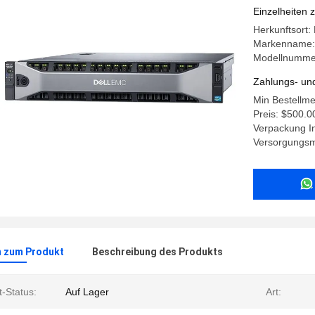
Einzelheiten 
Herkunftsort:
Markenname: 
Modellnumme
Zahlungs- un
Min Bestellme
Preis: $500.0
Verpackung I
Versorgungsma
n zum Produkt
Beschreibung des Produkts
-Status:
Auf Lager
Art: