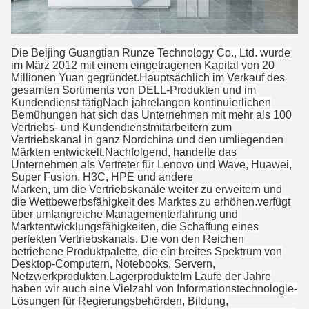
Die Beijing Guangtian Runze Technology Co., Ltd. wurde
im März 2012 mit einem eingetragenen Kapital von 20
Millionen Yuan gegründet.Hauptsächlich im Verkauf des
gesamten Sortiments von DELL-Produkten und im
Kundendienst tätigNach jahrelangen kontinuierlichen
Bemühungen hat sich das Unternehmen mit mehr als 100
Vertriebs- und Kundendienstmitarbeitern zum
Vertriebskanal in ganz Nordchina und den umliegenden
Märkten entwickelt.Nachfolgend, handelte das
Unternehmen als Vertreter für Lenovo und Wave, Huawei,
Super Fusion, H3C, HPE und andere
Marken, um die Vertriebskanäle weiter zu erweitern und
die Wettbewerbsfähigkeit des Marktes zu erhöhen.verfügt
über umfangreiche Managementerfahrung und
Marktentwicklungsfähigkeiten, die Schaffung eines
perfekten Vertriebskanals. Die von den Reichen
betriebene Produktpalette, die ein breites Spektrum von
Desktop-Computern, Notebooks, Servern,
Netzwerkprodukten,LagerprodukteIm Laufe der Jahre
haben wir auch eine Vielzahl von Informationstechnologie-
Lösungen für Regierungsbehörden, Bildung,