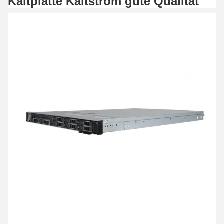
Kaltplatte Kaltstrom gute Qualität