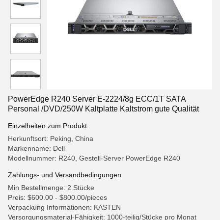
PowerEdge R240 Server E-2224/8g ECC/1T SATA
Personal /DVD/250W Kaltplatte Kaltstrom gute Qualität
Einzelheiten zum Produkt
Herkunftsort: Peking, China
Markenname: Dell
Modellnummer: R240, Gestell-Server PowerEdge R240
Zahlungs- und Versandbedingungen
Min Bestellmenge: 2 Stücke
Preis: $600.00 - $800.00/pieces
Verpackung Informationen: KASTEN
Versorgungsmaterial-Fähigkeit: 1000-teilig/Stücke pro Monat