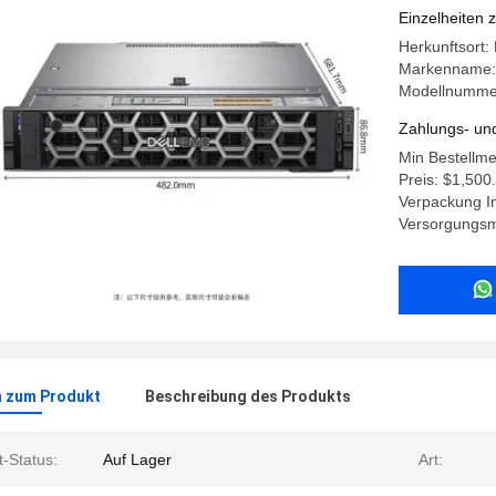
Einzelheiten 
Herkunftsort:
Markenname:
Modellnumme
Zahlungs- un
Min Bestellme
Preis: $1,500
Verpackung In
Versorgungsma
n zum Produkt
Beschreibung des Produkts
-Status:
Auf Lager
Art: