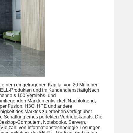
 einem eingetragenen Kapital von 20 Millionen
DELL-Produkten und im Kundendienst tätigNach
ehr als 100 Vertriebs- und
umliegenden Märkten entwickelt.Nachfolgend,
uper Fusion, H3C, HPE und andere
higkeit des Marktes zu erhöhen.verfügt über
 Schaffung eines perfekten Vertriebskanals. Die
 Desktop-Computern, Notebooks, Servern,
Vielzahl von Informationstechnologie-Lösungen
munikation, der Militär-, Medizin- und vielen