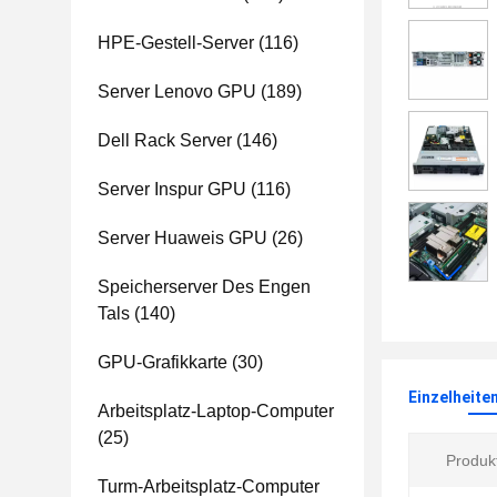
HPE-Gestell-Server
(116)
Server Lenovo GPU
(189)
Dell Rack Server
(146)
Server Inspur GPU
(116)
Server Huaweis GPU
(26)
Speicherserver Des Engen
Tals
(140)
GPU-Grafikkarte
(30)
Einzelheite
Arbeitsplatz-Laptop-Computer
(25)
Produkt
Turm-Arbeitsplatz-Computer