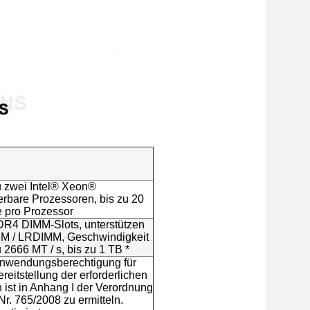
u zwei Intel® Xeon®
erbare Prozessoren, bis zu 20
 pro Prozessor
R4 DIMM-Slots, unterstützen
M / LRDIMM, Geschwindigkeit
u 2666 MT / s, bis zu 1 TB *
nwendungsberechtigung für
ereitstellung der erforderlichen
 ist in Anhang I der Verordnung
Nr. 765/2008 zu ermitteln.