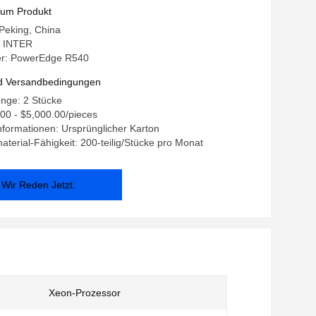
zum Produkt
 Peking, China
 INTER
r: PowerEdge R540
d Versandbedingungen
nge: 2 Stücke
.00 - $5,000.00/pieces
formationen: Ursprünglicher Karton
terial-Fähigkeit: 200-teilig/Stücke pro Monat
Wir Reden Jetzt.
Xeon-Prozessor