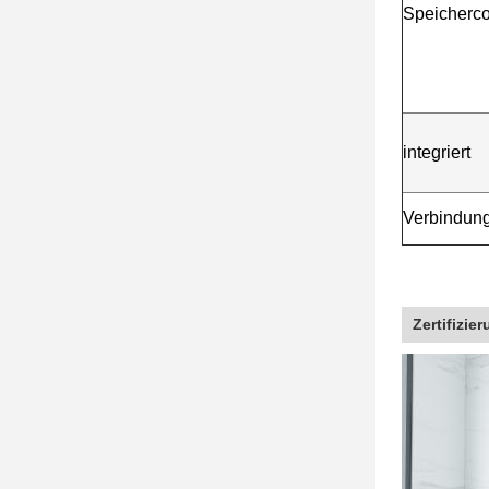
Speicherco
integriert
Verbindun
Zertifizie