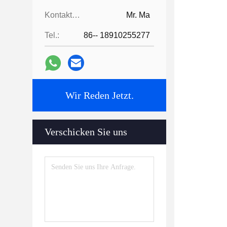
Kontaktpersonen:
Mr. Ma
Tel.:
86-- 18910255277
Wir Reden Jetzt.
Verschicken Sie uns