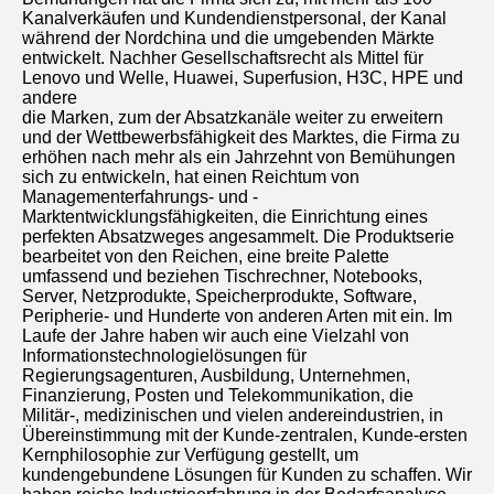
Kanalverkäufen und Kundendienstpersonal, der Kanal 
während der Nordchina und die umgebenden Märkte 
entwickelt. Nachher Gesellschaftsrecht als Mittel für 
Lenovo und Welle, Huawei, Superfusion, H3C, HPE und 
andere
die Marken, zum der Absatzkanäle weiter zu erweitern 
und der Wettbewerbsfähigkeit des Marktes, die Firma zu 
erhöhen nach mehr als ein Jahrzehnt von Bemühungen 
sich zu entwickeln, hat einen Reichtum von 
Managementerfahrungs- und -
Marktentwicklungsfähigkeiten, die Einrichtung eines 
perfekten Absatzweges angesammelt. Die Produktserie 
bearbeitet von den Reichen, eine breite Palette 
umfassend und beziehen Tischrechner, Notebooks, 
Server, Netzprodukte, Speicherprodukte, Software, 
Peripherie- und Hunderte von anderen Arten mit ein. Im 
Laufe der Jahre haben wir auch eine Vielzahl von 
Informationstechnologielösungen für 
Regierungsagenturen, Ausbildung, Unternehmen, 
Finanzierung, Posten und Telekommunikation, die 
Militär-, medizinischen und vielen andereindustrien, in 
Übereinstimmung mit der Kunde-zentralen, Kunde-ersten 
Kernphilosophie zur Verfügung gestellt, um 
kundengebundene Lösungen für Kunden zu schaffen. Wir 