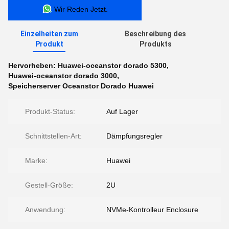
Wir Reden Jetzt.
Einzelheiten zum
Beschreibung des
Produkt
Produkts
Hervorheben:
Huawei-oceanstor dorado 5300
,
Huawei-oceanstor dorado 3000
,
Speicherserver Oceanstor Dorado Huawei
Produkt-Status:
Auf Lager
Schnittstellen-Art:
Dämpfungsregler
Marke:
Huawei
Gestell-Größe:
2U
Anwendung:
NVMe-Kontrolleur Enclosure