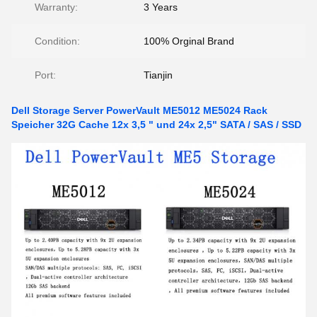
Warranty:
3 Years
Condition:
100% Orginal Brand
Port:
Tianjin
Dell Storage Server PowerVault ME5012 ME5024 Rack
Speicher 32G Cache 12x 3,5 " und 24x 2,5" SATA / SAS / SSD