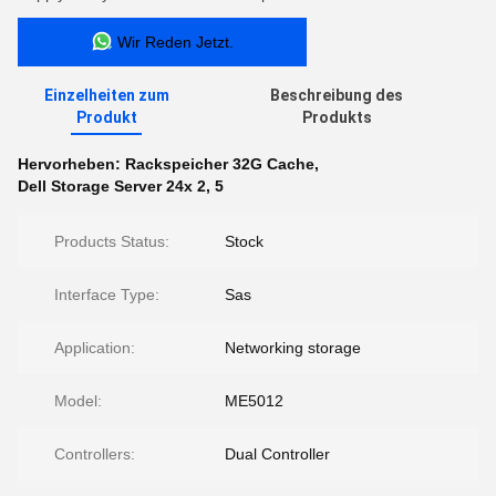
Wir Reden Jetzt.
Einzelheiten zum
Beschreibung des
Produkt
Produkts
Hervorheben:
Rackspeicher 32G Cache
,
Dell Storage Server 24x 2
,
5
Products Status:
Stock
Interface Type:
Sas
Application:
Networking storage
Model:
ME5012
Controllers:
Dual Controller