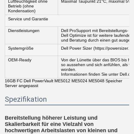
Luftfeuchtigkeit ohne
Maximal Taupunkt 21°C, maximal 5% b
Betrieb (ohne
Kondensation)
Service und Garantie
Dienstleistungen
Dell ProSupport mit Bereitstellungs- 
Dell Optimize ist für weitere laufende
und Beratung durch einen gut ausgebi
Systemgröße
Dell Power Sizer (https://powersizer.de
OEM-Ready
Von der Lünette über das BIOS bis hi
so aussehen und sich anfühlen, als w
worden.
Informationen finden Sie unter Dell.
16GB FC Dell PowerVault ME5012 ME5024 ME5048 Speicher
Server angepasst
Spezifikation
Bereitstellung höherer Leistung und
Skalierbarkeit für eine Vielzahl von
hochwertigen Arbeitslasten von kleinen und