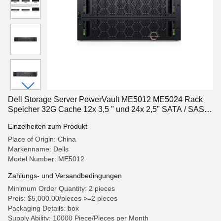
Dell Storage Server PowerVault ME5012 ME5024 Rack
Speicher 32G Cache 12x 3,5 " und 24x 2,5" SATA / SAS /
SSD
Einzelheiten zum Produkt
Place of Origin: China
Markenname: Dells
Model Number: ME5012
Zahlungs- und Versandbedingungen
Minimum Order Quantity: 2 pieces
Preis: $5,000.00/pieces >=2 pieces
Packaging Details: box
Supply Ability: 10000 Piece/Pieces per Month