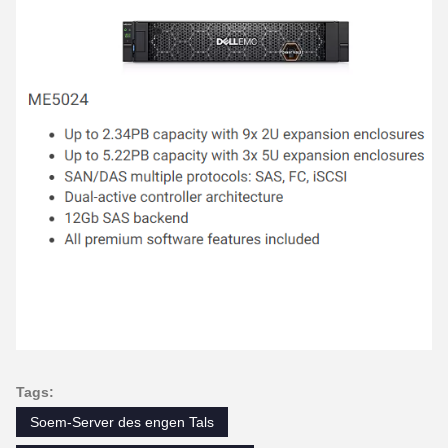
Tags:
Soem-Server des engen Tals