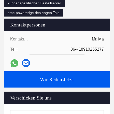
kundenspezifischer Gestellserver
emc-poweredge des engen Tals
Kontaktpersonen
Kontaktpersonen:
Mr. Ma
Tel.:
86-- 18910255277
Wir Reden Jetzt.
Verschicken Sie uns