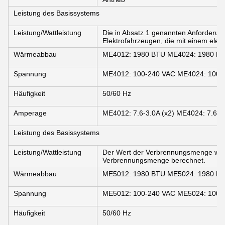
Leistung des Basissystems
Leistung/Wattleistung
Die in Absatz 1 genannten Anforderun
Elektrofahrzeugen, die mit einem elekt
Wärmeabbau
ME4012: 1980 BTU ME4024: 1980 B
Spannung
ME4012: 100-240 VAC ME4024: 100-
Häufigkeit
50/60 Hz
Amperage
ME4012: 7.6-3.0A (x2) ME4024: 7.6-3.
Leistung des Basissystems
Leistung/Wattleistung
Der Wert der Verbrennungsmenge wir
Verbrennungsmenge berechnet.
Wärmeabbau
ME5012: 1980 BTU ME5024: 1980 B
Spannung
ME5012: 100-240 VAC ME5024: 100-
Häufigkeit
50/60 Hz