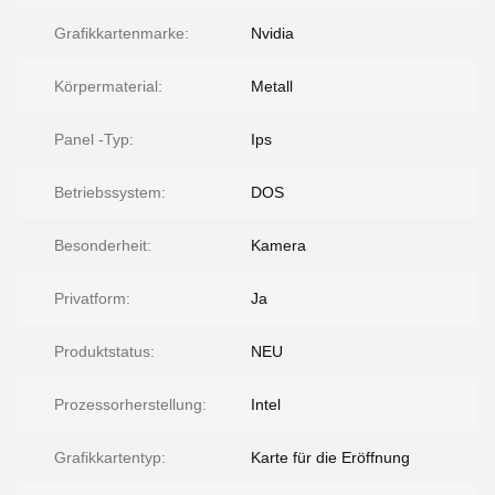
Grafikkartenmarke:
Nvidia
Körpermaterial:
Metall
Panel -Typ:
Ips
Betriebssystem:
DOS
Besonderheit:
Kamera
Privatform:
Ja
Produktstatus:
NEU
Prozessorherstellung:
Intel
Grafikkartentyp:
Karte für die Eröffnung