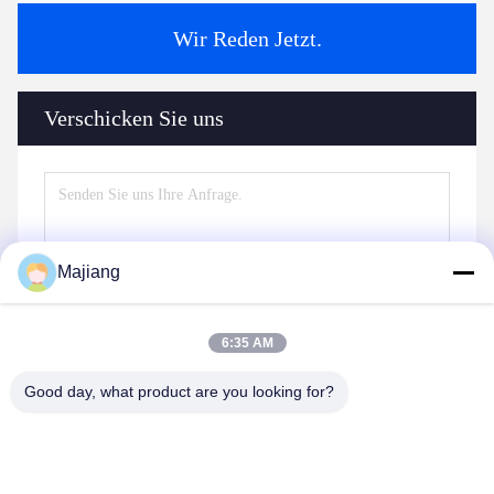
Wir Reden Jetzt.
Verschicken Sie uns
Majiang
6:35 AM
Good day, what product are you looking for?
Senden