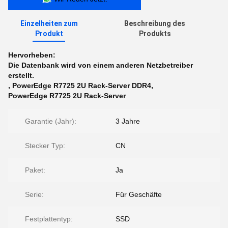
Einzelheiten zum
Beschreibung des
Produkt
Produkts
Hervorheben:
Die Datenbank wird von einem anderen Netzbetreiber
erstellt.
,
PowerEdge R7725 2U Rack-Server DDR4
,
PowerEdge R7725 2U Rack-Server
Garantie (Jahr):
3 Jahre
Stecker Typ:
CN
Paket:
Ja
Serie:
Für Geschäfte
Festplattentyp:
SSD