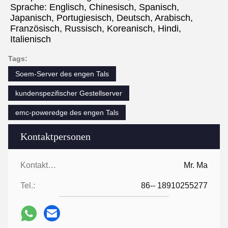
Sprache: Englisch, Chinesisch, Spanisch, 
Japanisch, Portugiesisch, Deutsch, Arabisch, 
Französisch, Russisch, Koreanisch, Hindi, 
Italienisch
Tags:
Soem-Server des engen Tals
kundenspezifischer Gestellserver
emc-poweredge des engen Tals
Kontaktpersonen
Kontaktpersonen:
Mr. Ma
Tel.:
86-- 18910255277