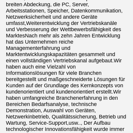
breiten Abdeckung, die PC, Server, 
Arbeitsstationen, Speicher, Datenkommunikation, 
Netzwerksicherheit und andere Geräte 
umfasst,Weiterentwicklung der Vertriebskanäle 
und Verbesserung der Wettbewerbsfähigkeit des 
MarktesNach mehr als zehn Jahren Entwicklung 
hat das Unternehmen reiche 
Managementerfahrung und 
Marktentwicklungskapazitäten gesammelt und 
einen vollständigen Vertriebskanal aufgebaut.Wir 
haben auch eine Vielzahl von 
Informationslösungen für viele Branchen 
bereitgestellt und maßgeschneiderte Lösungen für 
Kunden auf der Grundlage des Kernkonzepts von 
kundenorientiert und kundenorientiert erstellt.Wir 
haben umfangreiche Branchenerfahrung in den 
Bereichen Bedarfsanalyse, technische 
Demonstration, Auswahl von Geräten, 
Netzwerkinbetrieb, Qualitätssicherung, Betrieb und 
Wartung, Service-Support,usw.., Der Aufbau 
technologischer Innovationsfähigkeit wurde immer 