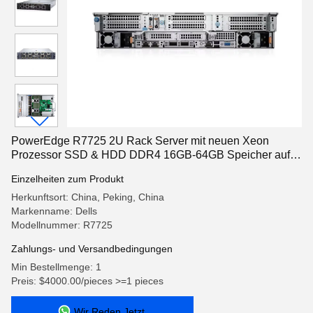
PowerEdge R7725 2U Rack Server mit neuen Xeon
Prozessor SSD & HDD DDR4 16GB-64GB Speicher auf
Lager
Einzelheiten zum Produkt
Herkunftsort: China, Peking, China
Markenname: Dells
Modellnummer: R7725
Zahlungs- und Versandbedingungen
Min Bestellmenge: 1
Preis: $4000.00/pieces >=1 pieces
Wir Reden Jetzt.